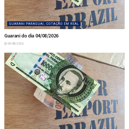
GUARANI PARAGUAI, COTAÇÃO EM REAL
Guarani do dia 04/08/2026
04/08/2026