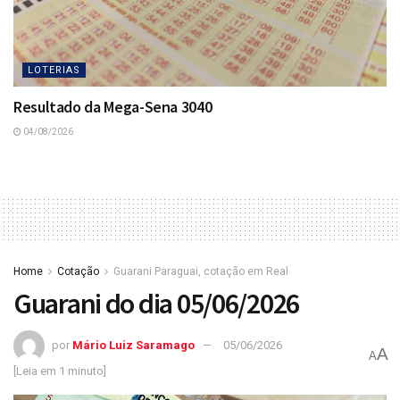
LOTERIAS
Resultado da Mega-Sena 3040
04/08/2026
Home
Cotação
Guarani Paraguai, cotação em Real
Guarani do dia 05/06/2026
por
Mário Luiz Saramago
05/06/2026
A
A
[Leia em 1 minuto]