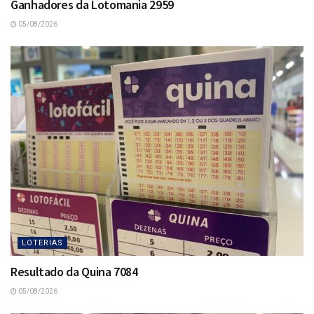
Ganhadores da Lotomania 2959
05/08/2026
LOTERIAS
Resultado da Quina 7084
05/08/2026