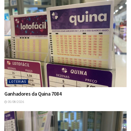
LOTERIAS
Ganhadores da Quina 7084
05/08/2026