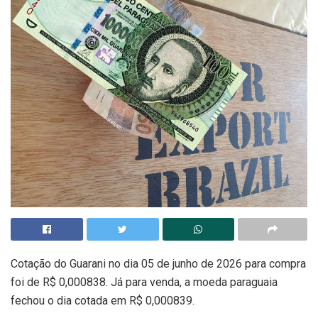
Cotação do Guarani no dia 05 de junho de 2026 para compra
foi de R$ 0,000838. Já para venda, a moeda paraguaia
fechou o dia cotada em R$ 0,000839.