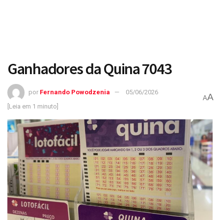
Ganhadores da Quina 7043
por
Fernando Powodzenia
05/06/2026
A
A
[Leia em 1 minuto]