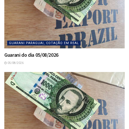
GUARANI PARAGUAI, COTAÇÃO EM REAL
Guarani do dia 05/08/2026
05/08/2026