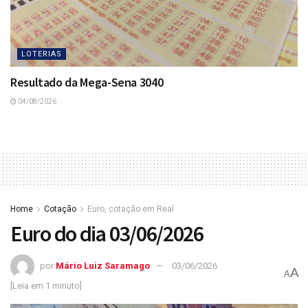
LOTERIAS
Resultado da Mega-Sena 3040
04/08/2026
Home
Cotação
Euro, cotação em Real
Euro do dia 03/06/2026
por
Mário Luiz Saramago
03/06/2026
A
A
[Leia em 1 minuto]