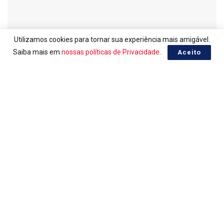
Utilizamos cookies para tornar sua experiência mais amigável.
Saiba mais em
nossas políticas de Privacidade
.
Aceito
EURO, COTAÇÃO EM REAL
Euro do dia 31/07/2026
31/07/2026