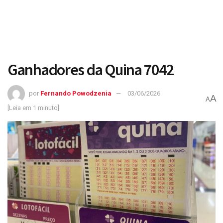
Ganhadores da Quina 7042
por
Fernando Powodzenia
03/06/2026
A
A
[Leia em 1 minuto]