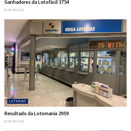
Ganhadores da Lotofácil 3754
05/08/2026
LOTERIAS
Resultado da Lotomania 2959
05/08/2026