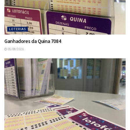
LOTERIAS
Ganhadores da Quina 7084
05/08/2026