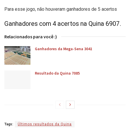
Para esse jogo, não houveram ganhadores de 5 acertos
Ganhadores com 4 acertos na Quina 6907.
Relacionados para você :)
Ganhadores da Mega-Sena 3041
Resultado da Quina 7085
Tags:
Últimos resultados da Quina