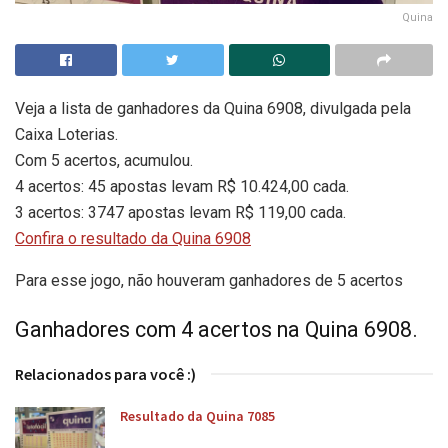
Quina
Veja a lista de ganhadores da Quina 6908, divulgada pela
Caixa Loterias.
Com 5 acertos, acumulou.
4 acertos: 45 apostas levam R$ 10.424,00 cada.
3 acertos: 3747 apostas levam R$ 119,00 cada.
Confira o resultado da Quina 6908
Para esse jogo, não houveram ganhadores de 5 acertos
Ganhadores com 4 acertos na Quina 6908.
Relacionados para você :)
Resultado da Quina 7085