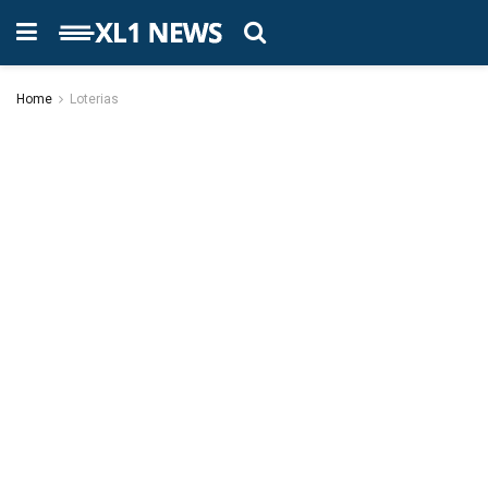
Home
Loterias