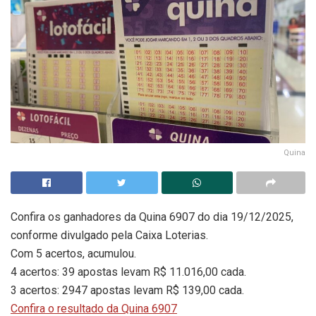
Quina
Confira os ganhadores da Quina 6907 do dia 19/12/2025,
conforme divulgado pela Caixa Loterias.
Com 5 acertos, acumulou.
4 acertos: 39 apostas levam R$ 11.016,00 cada.
3 acertos: 2947 apostas levam R$ 139,00 cada.
Confira o resultado da Quina 6907