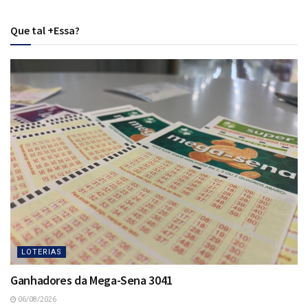
Que tal +Essa?
LOTERIAS
Ganhadores da Mega-Sena 3041
06/08/2026