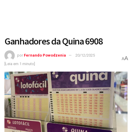
Ganhadores da Quina 6908
por
Fernando Powodzenia
20/12/2025
A
A
[Leia em 1 minuto]