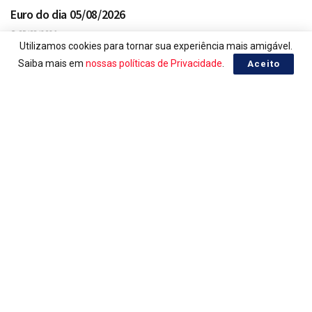
Euro do dia 05/08/2026
05/08/2026
Utilizamos cookies para tornar sua experiência mais amigável.
Saiba mais em
nossas políticas de Privacidade
.
Aceito
EURO, COTAÇÃO EM REAL
Euro do dia 04/08/2026
04/08/2026