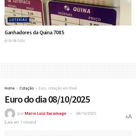
LOTERIAS
Ganhadores da Quina 7085
06/08/2026
Home
Cotação
Euro, cotação em Real
Euro do dia 08/10/2025
por
Mário Luiz Saramago
08/10/2025
A
A
[Leia em 1 minuto]