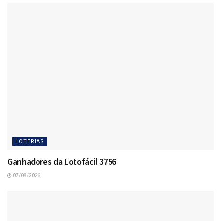
LOTERIAS
Ganhadores da Lotofácil 3756
07/08/2026