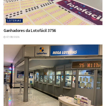
LOTERIAS
Ganhadores da Lotofácil 3756
07/08/2026