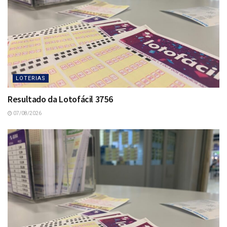
LOTERIAS
Resultado da Lotofácil 3756
07/08/2026