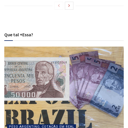
Que tal +Essa?
PESO ARGENTINO, COTAÇÃO EM REAL