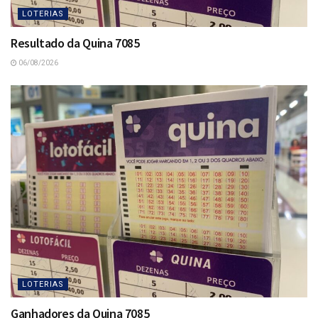
LOTERIAS
Resultado da Quina 7085
06/08/2026
LOTERIAS
Ganhadores da Quina 7085