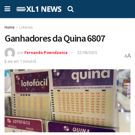
Home
Loterias
Ganhadores da Quina 6807
por
Fernando Powodzenia
22/08/2025
A
A
[Leia em 1 minuto]