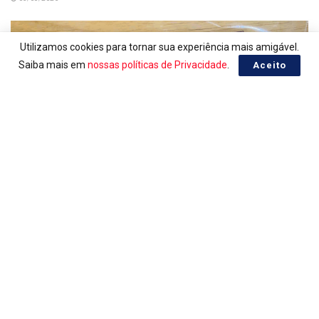
Utilizamos cookies para tornar sua experiência mais amigável.
Saiba mais em
nossas políticas de Privacidade
.
Aceito
PESO ARGENTINO, COTAÇÃO EM REAL
Peso Argentino do dia 04/08/2026
04/08/2026