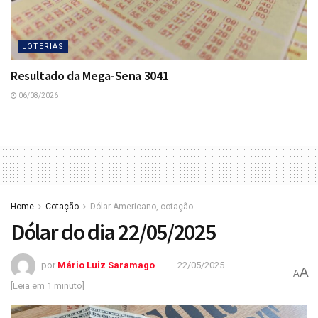
LOTERIAS
Resultado da Mega-Sena 3041
06/08/2026
Home
Cotação
Dólar Americano, cotação
Dólar do dia 22/05/2025
por
Mário Luiz Saramago
22/05/2025
A
A
[Leia em 1 minuto]