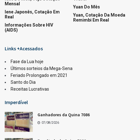
Mensal
Yuan Do Mês
Iene Japonês, Cotação Em
Yuan, Cotação Da Moeda
Real
Remimbi Em Real
Informações Sobre HIV
(AIDS)
Links +Acessados
Fase da Lua hoje
Últimos sorteios da Mega-Sena
Feriado Prolongado em 2021
Santo do Dia
Receitas Lucrativas
Imperdível
Ganhadores da Quina 7086
07/08/2026