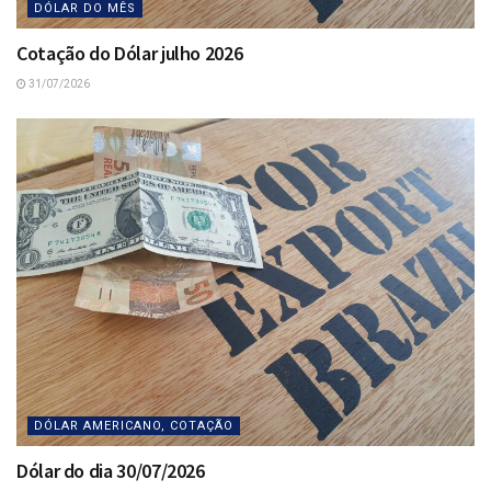
DÓLAR DO MÊS
Cotação do Dólar julho 2026
31/07/2026
DÓLAR AMERICANO, COTAÇÃO
Dólar do dia 30/07/2026