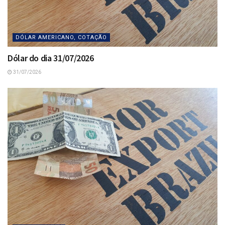
DÓLAR AMERICANO, COTAÇÃO
Dólar do dia 31/07/2026
31/07/2026