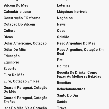
Bitcoin Do Mês
Loterias
Calendário Lunar
Máquinas Incríveis
Construção E Reforma
Negócios
Cotação Do Bitcoin
News
Cultura
Oops
Dicas
Opinião
Dólar Americano, Cotação
Peso Argentino Do Mês
Dólar Do Mês
Peso Argentino, Cotação Em
Real
Educação
Pet
Equilibrio
Política
Esporte
Receita De Drinks, Como
Euro Do Mês
Fazer As Melhores Bebidas
Euro, Cotação Em Real
Receitas
Guarani Paraguai, Cotação
Relacionamentos
Do Mês
Santo Do Dia
Guarani Paraguai, Cotação
Em Real
Saúde
Iene Do Mês, Veja Cotação
Travel