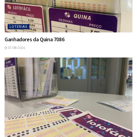
LOTERIAS
Ganhadores da Quina 7086
07/08/2026