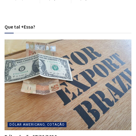
Que tal +Essa?
DÓLAR AMERICANO, COTAÇÃO