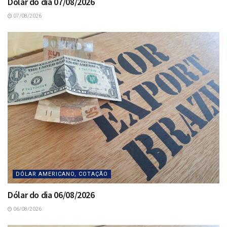
Dólar do dia 07/08/2026
07/08/2026
DÓLAR AMERICANO, COTAÇÃO
Dólar do dia 06/08/2026
06/08/2026