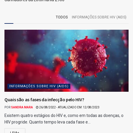
TODOS
INFORMAÇÕES SOBRE HIV (AIDS)
INFORMAÇÕES SOBRE HIV (AIDS)
Quais são as fases da infecção pelo HIV?
POR
SANDRA MARA
26/08/2022 - ATUALIZADO EM: 12/08/2023
Existem quatro estágios do HIV e, como em todas as doenças, o
HIV progride. Quanto tempo leva cada fase e...
LEIA+