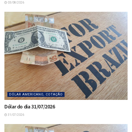
03/08/2026
DÓLAR AMERICANO, COTAÇÃO
Dólar do dia 31/07/2026
31/07/2026