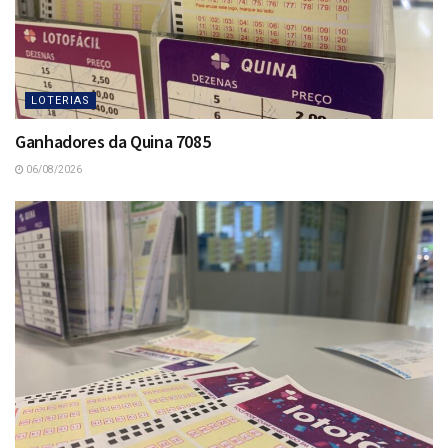
LOTERIAS
Ganhadores da Quina 7085
06/08/2026