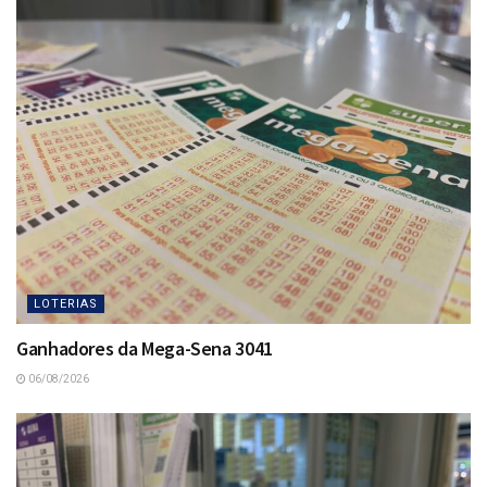
LOTERIAS
Ganhadores da Mega-Sena 3041
06/08/2026