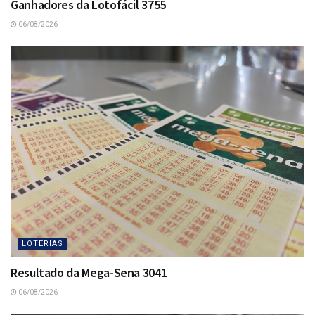
Ganhadores da Lotofácil 3755
06/08/2026
LOTERIAS
Resultado da Mega-Sena 3041
06/08/2026