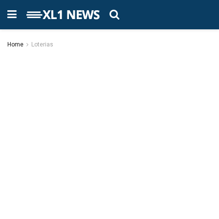
Home
Loterias