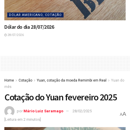
DÓLAR AMERICANO, COTAÇÃO
Dólar do dia 28/07/2026
28/07/2026
Home
Cotação
Yuan, cotação da moeda Remimbi em Real
Yuan do
mês
Cotação do Yuan fevereiro 2025
por
Mário Luiz Saramago
28/02/2025
A
A
[Leitura em 2 minutos]