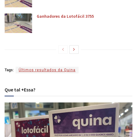
Ganhadores da Lotofácil 3755
Tags:
Últimos resultados da Quina
Que tal +Essa?