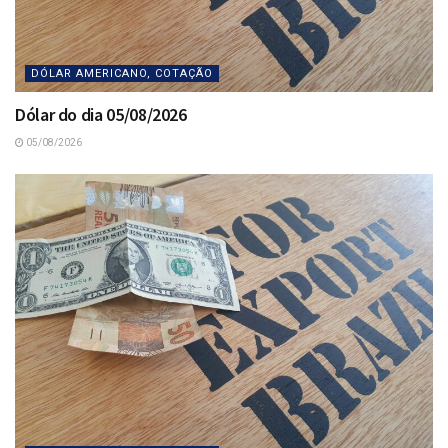
DÓLAR AMERICANO, COTAÇÃO
Dólar do dia 05/08/2026
05/08/2026