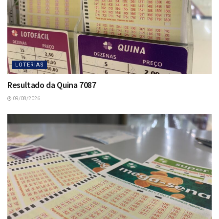
LOTERIAS
Resultado da Quina 7087
09/08/2026