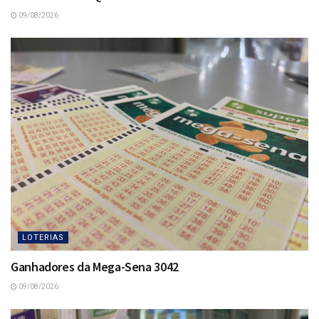
09/08/2026
LOTERIAS
Ganhadores da Mega-Sena 3042
09/08/2026