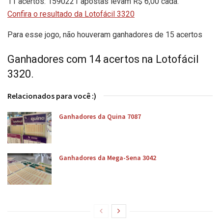
11 acertos: 1590221 apostas levam R$ 6,00 cada.
Confira o resultado da Lotofácil 3320
Para esse jogo, não houveram ganhadores de 15 acertos
Ganhadores com 14 acertos na Lotofácil
3320.
Relacionados para você :)
Ganhadores da Quina 7087
Ganhadores da Mega-Sena 3042