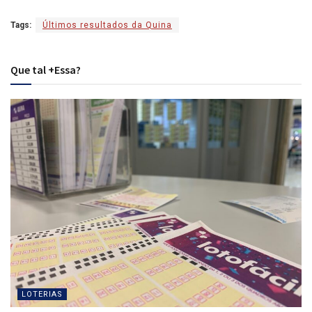
Tags:
Últimos resultados da Quina
Que tal +Essa?
LOTERIAS