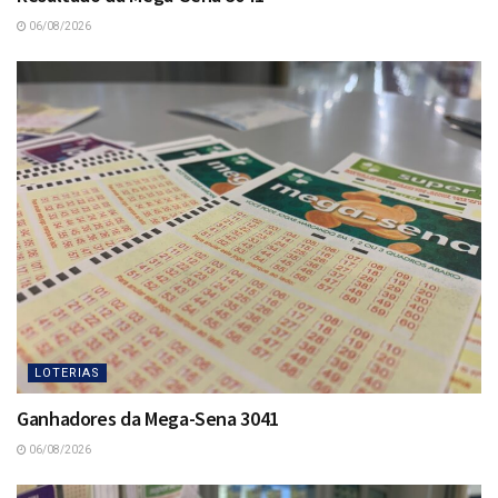
06/08/2026
LOTERIAS
Ganhadores da Mega-Sena 3041
06/08/2026