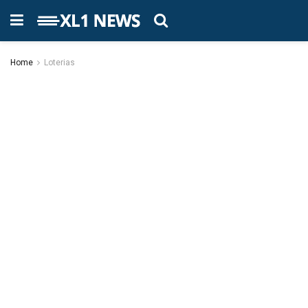
Home
Loterias