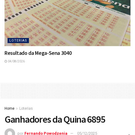
LOTERIAS
Resultado da Mega-Sena 3040
04/08/2026
Home
Loterias
Ganhadores da Quina 6895
por
Fernando Powodzenia
05/12/2025