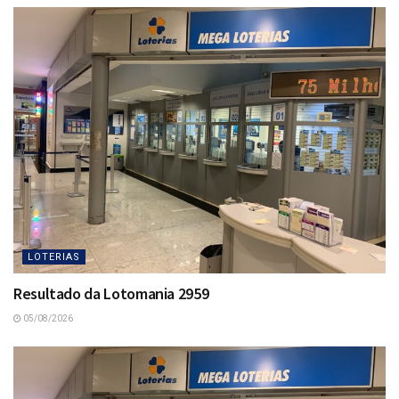
LOTERIAS
Resultado da Lotomania 2959
05/08/2026