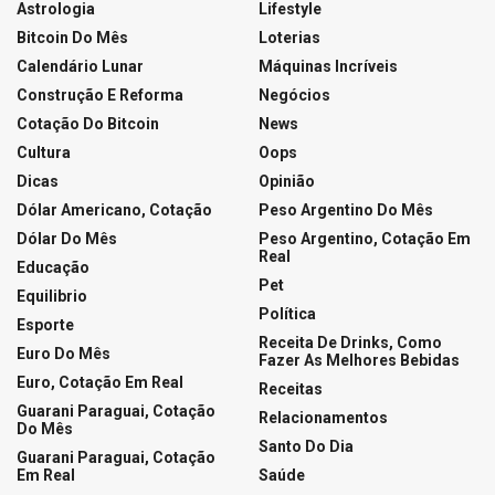
Astrologia
Lifestyle
Bitcoin Do Mês
Loterias
Calendário Lunar
Máquinas Incríveis
Construção E Reforma
Negócios
Cotação Do Bitcoin
News
Cultura
Oops
Dicas
Opinião
Dólar Americano, Cotação
Peso Argentino Do Mês
Dólar Do Mês
Peso Argentino, Cotação Em
Real
Educação
Pet
Equilibrio
Política
Esporte
Receita De Drinks, Como
Euro Do Mês
Fazer As Melhores Bebidas
Euro, Cotação Em Real
Receitas
Guarani Paraguai, Cotação
Relacionamentos
Do Mês
Santo Do Dia
Guarani Paraguai, Cotação
Em Real
Saúde