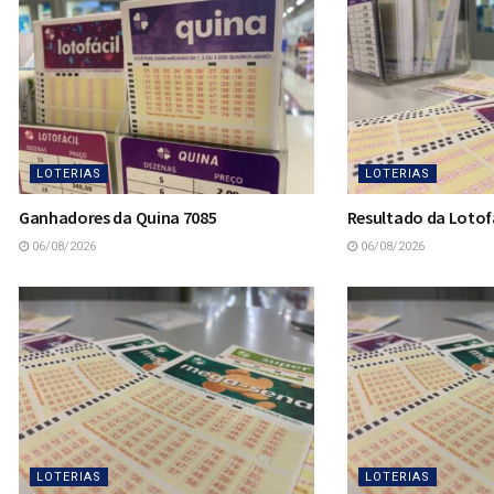
LOTERIAS
LOTERIAS
Ganhadores da Quina 7085
Resultado da Lotofá
06/08/2026
06/08/2026
LOTERIAS
LOTERIAS