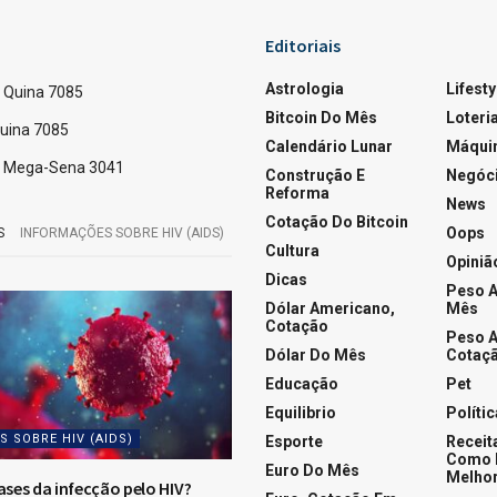
55
A
A