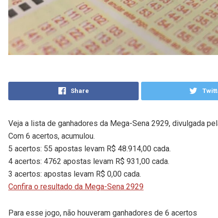
Share
Twitt
Veja a lista de ganhadores da Mega-Sena 2929, divulgada pela
Com 6 acertos, acumulou.
5 acertos: 55 apostas levam R$ 48.914,00 cada.
4 acertos: 4762 apostas levam R$ 931,00 cada.
3 acertos: apostas levam R$ 0,00 cada.
Confira o resultado da Mega-Sena 2929
Para esse jogo, não houveram ganhadores de 6 acertos