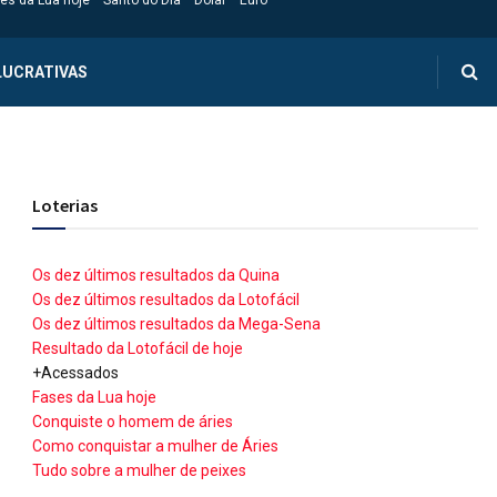
es da Lua hoje
Santo do Dia
Dólar
Euro
LUCRATIVAS
Loterias
Os dez últimos resultados da Quina
Os dez últimos resultados da Lotofácil
Os dez últimos resultados da Mega-Sena
Resultado da Lotofácil de hoje
+Acessados
Fases da Lua hoje
Conquiste o homem de áries
Como conquistar a mulher de Áries
Tudo sobre a mulher de peixes