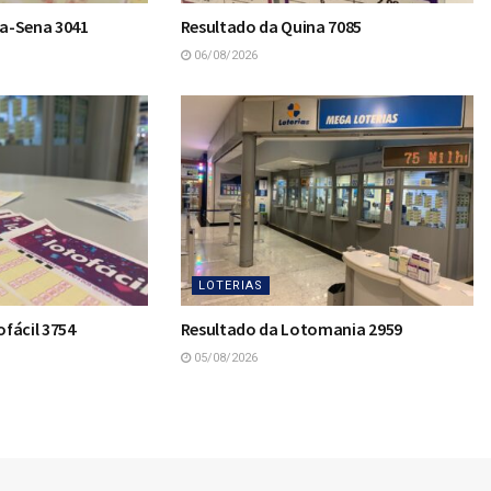
a-Sena 3041
Resultado da Quina 7085
06/08/2026
LOTERIAS
fácil 3754
Resultado da Lotomania 2959
05/08/2026