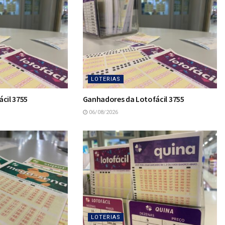
LOTERIAS
cil 3755
Ganhadores da Lotofácil 3755
06/08/2026
LOTERIAS