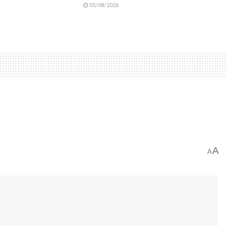
05/08/2026
A
A