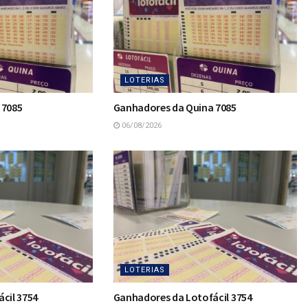
LOTERIAS
 7085
Ganhadores da Quina 7085
06/08/2026
LOTERIAS
cil 3754
Ganhadores da Lotofácil 3754