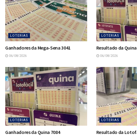
LOTERIAS
LOTERIAS
Ganhadores da Mega-Sena 3041
Resultado da Quina
06/08/2026
06/08/2026
LOTERIAS
LOTERIAS
Ganhadores da Quina 7084
Resultado da Lotofá