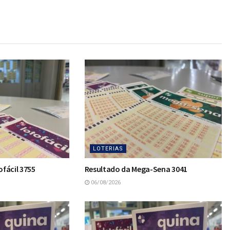
LOTERIAS
fácil 3755
Resultado da Mega-Sena 3041
06/08/2026