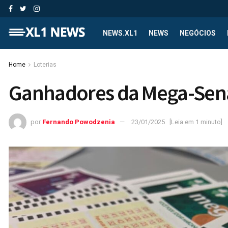
NEWS.XL1
NEWS
NEGÓCIOS
Home
Loterias
Ganhadores da Mega-Sen
por
Fernando Powodzenia
23/01/2025
[Leia em 1 minuto]