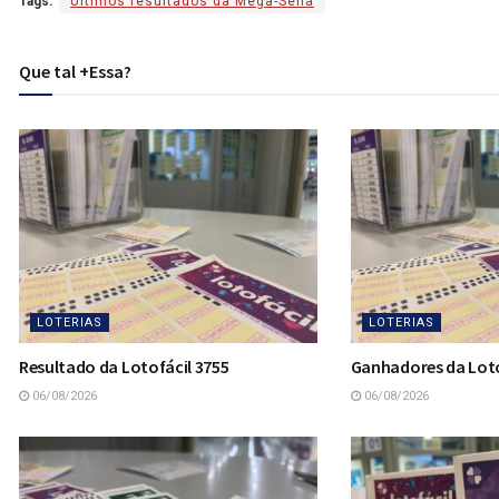
Tags:
Últimos resultados da Mega-Sena
Que tal +Essa?
LOTERIAS
LOTERIAS
Resultado da Lotofácil 3755
Ganhadores da Loto
06/08/2026
06/08/2026