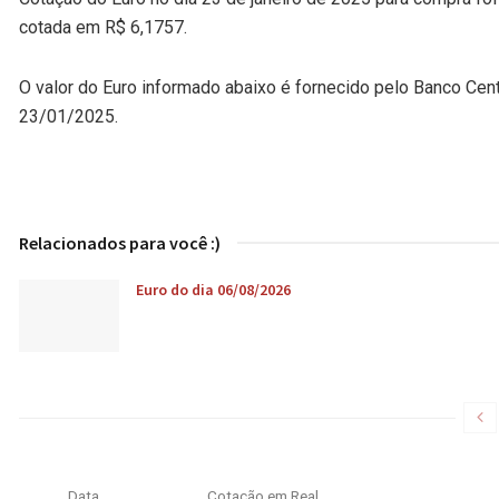
cotada em R$ 6,1757.
O valor do Euro informado abaixo é fornecido pelo Banco Cen
23/01/2025.
Relacionados para você :)
Euro do dia 06/08/2026
Data
Cotação em Real