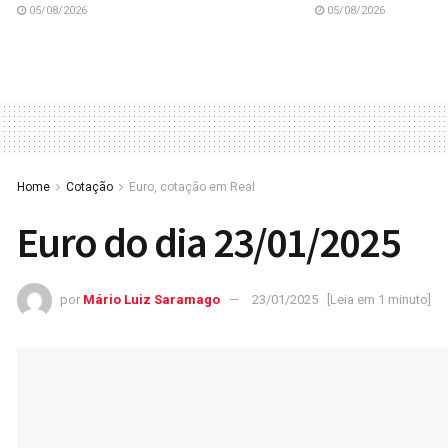
05/08/2026
05/08/2026
Home
Cotação
Euro, cotação em Real
Euro do dia 23/01/2025
por
Mário Luiz Saramago
23/01/2025
[Leia em 1 minuto]