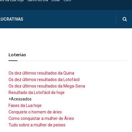
es da Lua hoje
Santo do Dia
Dólar
Euro
LUCRATIVAS
Loterias
Os dez últimos resultados da Quina
Os dez últimos resultados da Lotofácil
Os dez últimos resultados da Mega-Sena
Resultado da Lotofácil de hoje
+Acessados
Fases da Lua hoje
Conquiste o homem de áries
Como conquistar a mulher de Áries
Tudo sobre a mulher de peixes