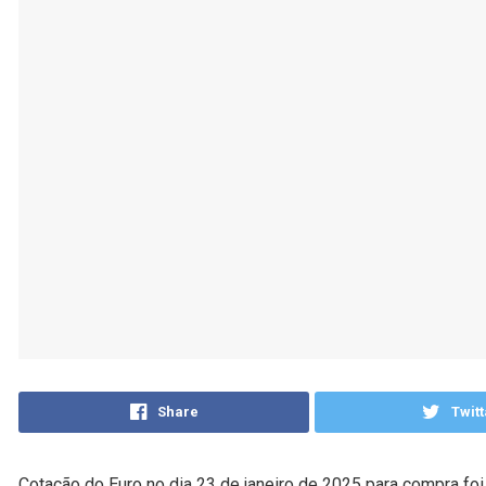
Share
Twitt
Cotação do Euro no dia 23 de janeiro de 2025 para compra foi