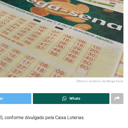
Últimos sorteios da Mega-Sena
ar
Whats
 conforme divulgado pela Caixa Loterias.