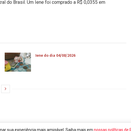
tral do Brasil. Um Iene foi comprado a R$ 0,0355 em
Iene do dia 04/08/2026
rnar sua experiência mais amigável. Saiba mais em
nossas políticas de 