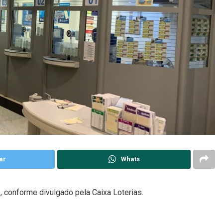
ar
Whats
 conforme divulgado pela Caixa Loterias.