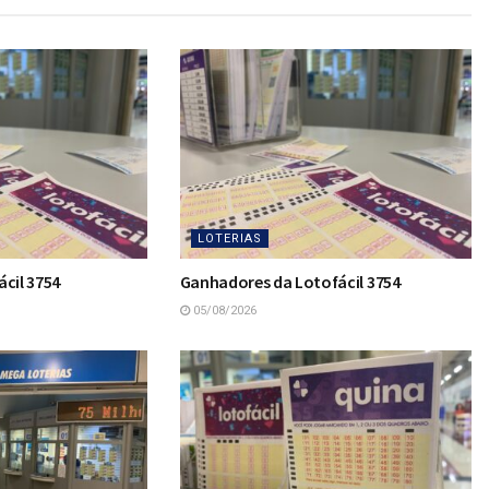
LOTERIAS
cil 3754
Ganhadores da Lotofácil 3754
05/08/2026