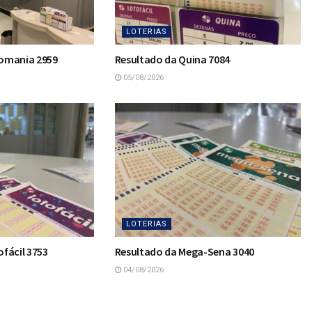
LOTERIAS
omania 2959
Resultado da Quina 7084
05/08/2026
LOTERIAS
fácil 3753
Resultado da Mega-Sena 3040
04/08/2026