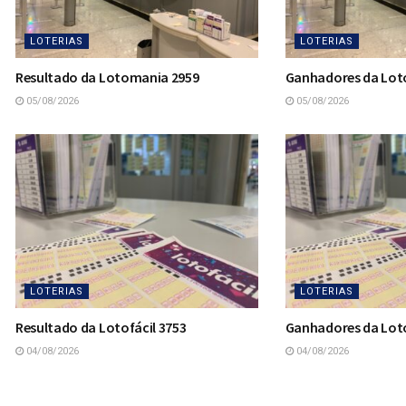
LOTERIAS
LOTERIAS
Resultado da Lotomania 2959
Ganhadores da Lot
05/08/2026
05/08/2026
LOTERIAS
LOTERIAS
Resultado da Lotofácil 3753
Ganhadores da Loto
04/08/2026
04/08/2026