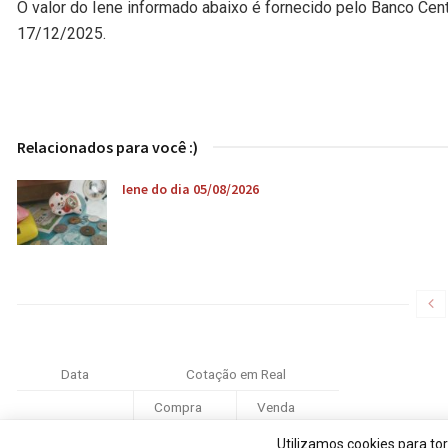
O valor do Iene informado abaixo é fornecido pelo Banco Cen
17/12/2025.
Relacionados para você :)
Iene do dia 05/08/2026
Data
Cotação em Real
Compra
Venda
17/12/2025
R$ 0,0355
R$ 0,0355
Utilizamos cookies para to