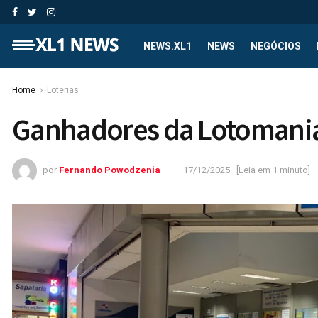
NEWS.XL1
NEWS
NEGÓCIOS
Home
Loterias
Ganhadores da Lotomani
por
Fernando Powodzenia
17/12/2025
[Leia em 1 minuto]