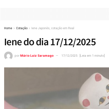
Home
Cotação
Iene Japonês, cotação em Real
Iene do dia 17/12/2025
por
Mário Luiz Saramago
17/12/2025
[Leia em 1 minuto]