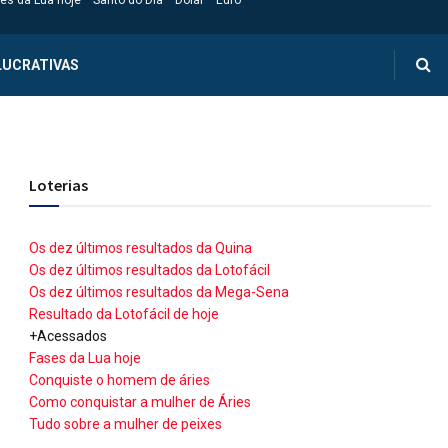
es da Lua hoje
Santo do Dia
Dólar
Euro
LUCRATIVAS
Loterias
Os dez últimos resultados da Quina
Os dez últimos resultados da Lotofácil
Os dez últimos resultados da Mega-Sena
Resultado da Lotofácil de hoje
+Acessados
Fases da Lua hoje
Conquiste o homem de áries
Como conquistar a mulher de Áries
Tudo sobre a mulher de peixes