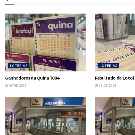
LOTERIAS
LOTERIAS
Ganhadores da Quina 7084
Resultado da Lotofá
05/08/2026
05/08/2026