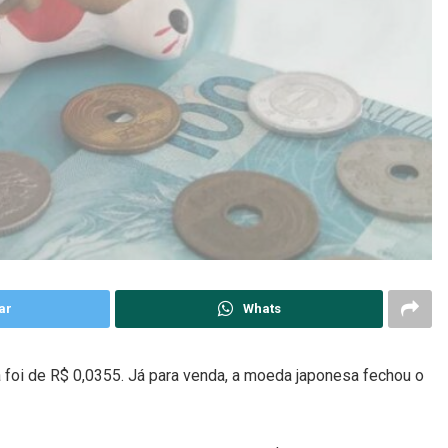
ar
Whats
foi de R$ 0,0355. Já para venda, a moeda japonesa fechou o