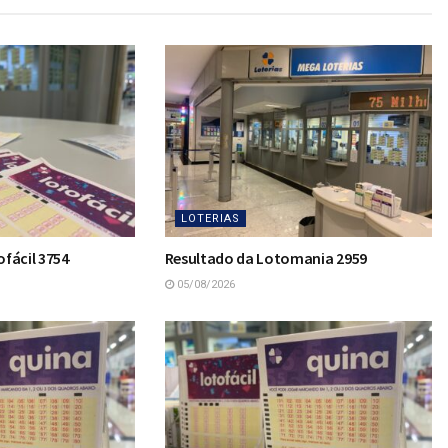
LOTERIAS
fácil 3754
Resultado da Lotomania 2959
05/08/2026