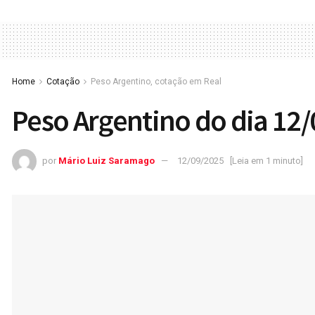
Home
Cotação
Peso Argentino, cotação em Real
Peso Argentino do dia 12
por
Mário Luiz Saramago
12/09/2025
[Leia em 1 minuto]