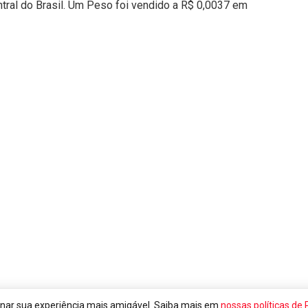
tral do Brasil. Um Peso foi vendido a R$ 0,0037 em
rnar sua experiência mais amigável. Saiba mais em
nossas políticas de 