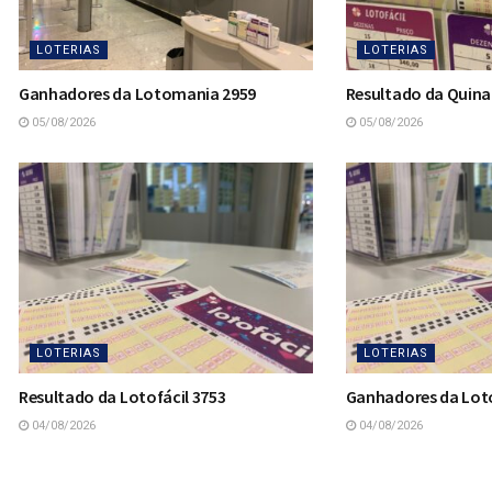
LOTERIAS
LOTERIAS
Ganhadores da Lotomania 2959
Resultado da Quina
05/08/2026
05/08/2026
LOTERIAS
LOTERIAS
Resultado da Lotofácil 3753
Ganhadores da Loto
04/08/2026
04/08/2026