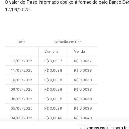
O valor do Peso informado abaixo é fornecido pelo Banco Cen
12/09/2025.
Data
Cotação em Real
Compra
Venda
12/09/2025
R$ 0,0037
R$ 0,0037
11/09/2025
R$ 0,0038
R$ 0,0038
10/09/2025
R$ 0,0038
R$ 0,0038
09/09/2025
R$ 0,0038
R$ 0,0038
08/09/2025
R$ 0,0038
R$ 0,0038
05/09/2025
R$ 0,0039
R$ 0,0039
04/09/2025
R$ 0,0040
R$ 0,0040
03/09/2025
R$ 0,0040
R$ 0,0040
Utilizamos cookies para to