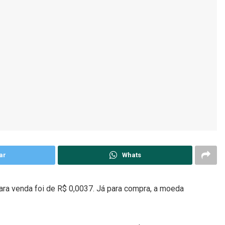
ar
Whats
ra venda foi de R$ 0,0037. Já para compra, a moeda