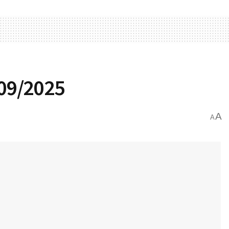
/09/2025
A
A