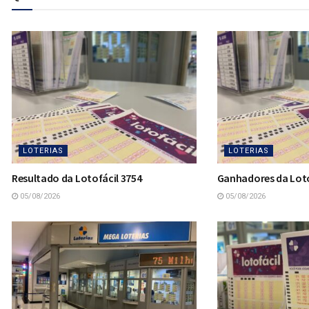
LOTERIAS
LOTERIAS
Resultado da Lotofácil 3754
Ganhadores da Loto
05/08/2026
05/08/2026