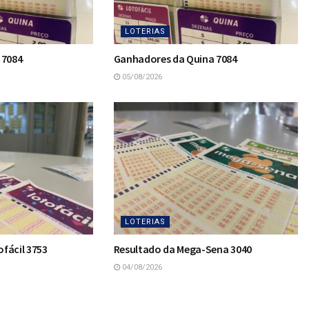
LOTERIAS
 7084
Ganhadores da Quina 7084
05/08/2026
LOTERIAS
fácil 3753
Resultado da Mega-Sena 3040
04/08/2026