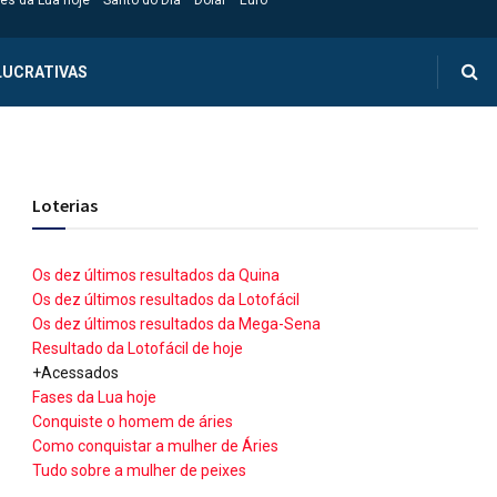
es da Lua hoje
Santo do Dia
Dólar
Euro
LUCRATIVAS
Loterias
Os dez últimos resultados da Quina
Os dez últimos resultados da Lotofácil
Os dez últimos resultados da Mega-Sena
Resultado da Lotofácil de hoje
+Acessados
Fases da Lua hoje
Conquiste o homem de áries
Como conquistar a mulher de Áries
Tudo sobre a mulher de peixes