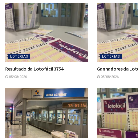
LOTERIAS
LOTERIAS
Resultado da Lotofácil 3754
Ganhadores da Loto
05/08/2026
05/08/2026