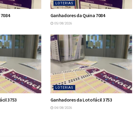
LOTERIAS
 7084
Ganhadores da Quina 7084
05/08/2026
LOTERIAS
cil 3753
Ganhadores da Lotofácil 3753
04/08/2026