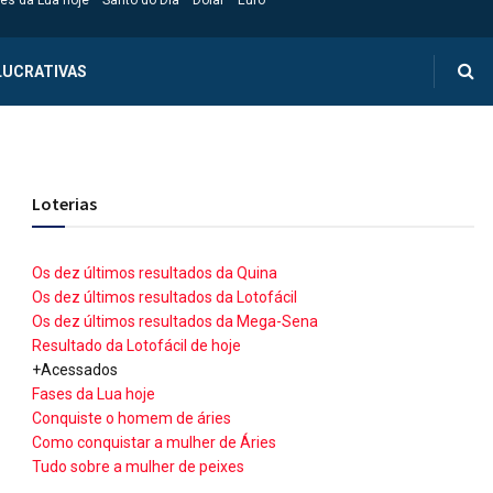
es da Lua hoje
Santo do Dia
Dólar
Euro
LUCRATIVAS
Loterias
Os dez últimos resultados da Quina
Os dez últimos resultados da Lotofácil
Os dez últimos resultados da Mega-Sena
Resultado da Lotofácil de hoje
+Acessados
Fases da Lua hoje
Conquiste o homem de áries
Como conquistar a mulher de Áries
Tudo sobre a mulher de peixes