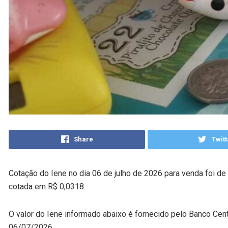
Share
Twitt
Cotação do Iene no dia 06 de julho de 2026 para venda foi de
cotada em R$ 0,0318.
O valor do Iene informado abaixo é fornecido pelo Banco Cent
06/07/2026.