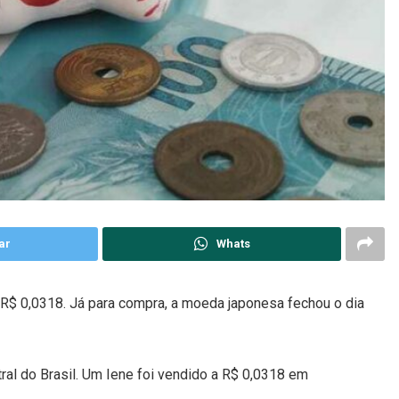
ar
Whats
 R$ 0,0318. Já para compra, a moeda japonesa fechou o dia
ral do Brasil. Um Iene foi vendido a R$ 0,0318 em