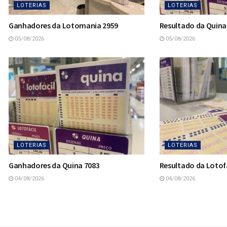
LOTERIAS
LOTERIAS
Ganhadores da Lotomania 2959
Resultado da Quina
05/08/2026
05/08/2026
LOTERIAS
LOTERIAS
Ganhadores da Quina 7083
Resultado da Lotofá
04/08/2026
04/08/2026