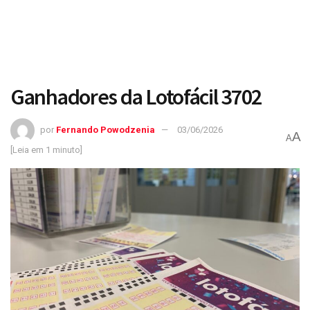
Ganhadores da Lotofácil 3702
por
Fernando Powodzenia
03/06/2026
A
A
[Leia em 1 minuto]