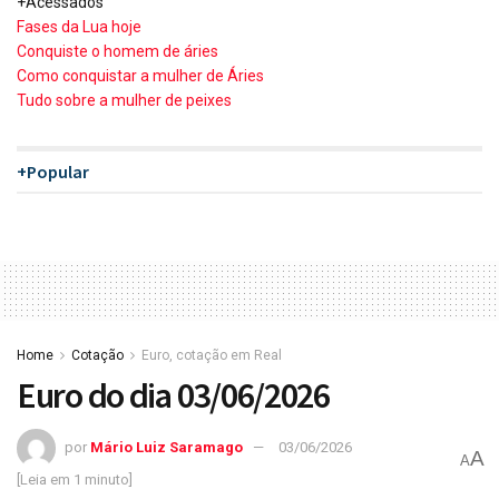
+Acessados
Fases da Lua hoje
Conquiste o homem de áries
Como conquistar a mulher de Áries
Tudo sobre a mulher de peixes
+Popular
Home
Cotação
Euro, cotação em Real
Euro do dia 03/06/2026
por
Mário Luiz Saramago
03/06/2026
A
A
[Leia em 1 minuto]