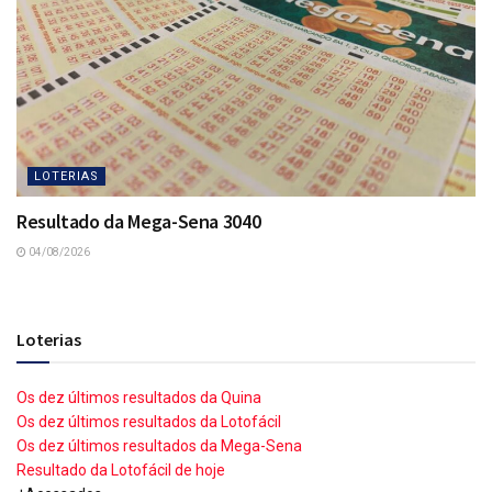
LOTERIAS
Resultado da Mega-Sena 3040
04/08/2026
Loterias
Os dez últimos resultados da Quina
Os dez últimos resultados da Lotofácil
Os dez últimos resultados da Mega-Sena
Resultado da Lotofácil de hoje