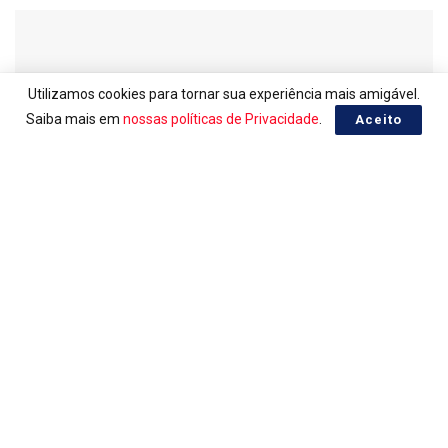
Utilizamos cookies para tornar sua experiência mais amigável.
Saiba mais em
nossas políticas de Privacidade
.
Aceito
EURO, COTAÇÃO EM REAL
Euro do dia 31/07/2026
31/07/2026