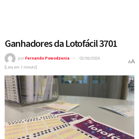
Ganhadores da Lotofácil 3701
por
Fernando Powodzenia
02/06/2026
A
A
[Leia em 1 minuto]