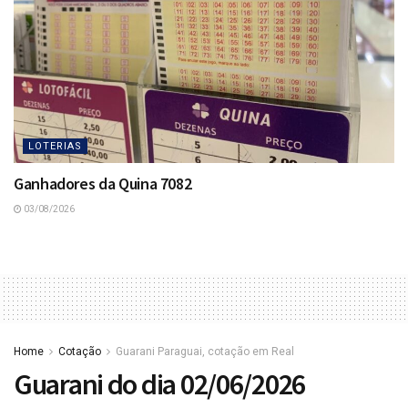
LOTERIAS
Ganhadores da Quina 7082
03/08/2026
Home
Cotação
Guarani Paraguai, cotação em Real
Guarani do dia 02/06/2026