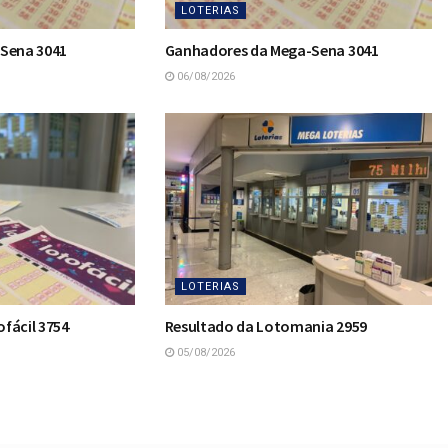
LOTERIAS
-Sena 3041
Ganhadores da Mega-Sena 3041
06/08/2026
LOTERIAS
fácil 3754
Resultado da Lotomania 2959
05/08/2026