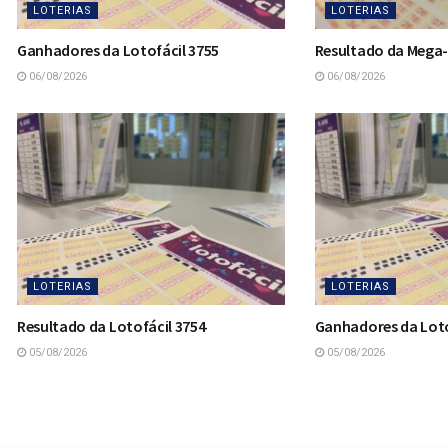
LOTERIAS
LOTERIAS
Ganhadores da Lotofácil 3755
Resultado da Mega
06/08/2026
06/08/2026
LOTERIAS
LOTERIAS
Resultado da Lotofácil 3754
Ganhadores da Loto
05/08/2026
05/08/2026