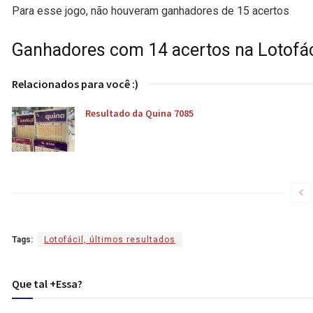
Para esse jogo, não houveram ganhadores de 15 acertos
Ganhadores com 14 acertos na Lotofác
Relacionados para você :)
Resultado da Quina 7085
Tags:
Lotofácil, últimos resultados
Que tal +Essa?