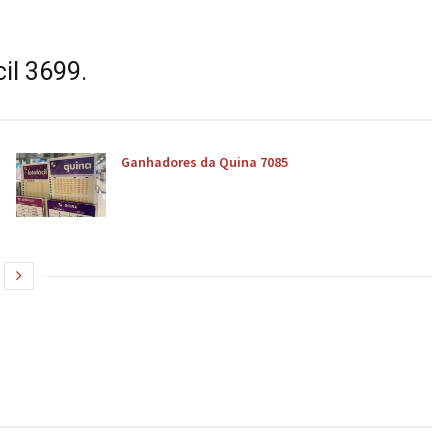
il 3699.
Ganhadores da Quina 7085