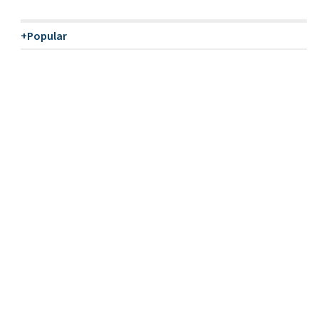
+Popular