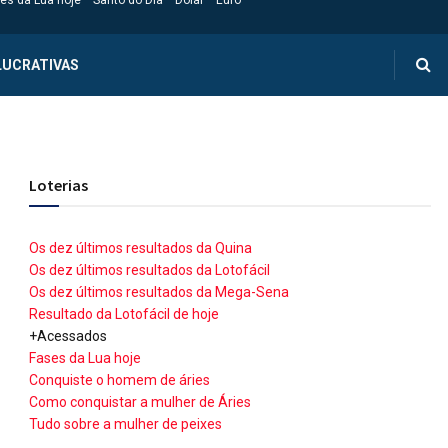
es da Lua hoje
Santo do Dia
Dólar
Euro
LUCRATIVAS
Loterias
Os dez últimos resultados da Quina
Os dez últimos resultados da Lotofácil
Os dez últimos resultados da Mega-Sena
Resultado da Lotofácil de hoje
+Acessados
Fases da Lua hoje
Conquiste o homem de áries
Como conquistar a mulher de Áries
Tudo sobre a mulher de peixes