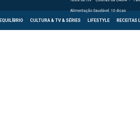
Teste de HIV
Loterias da CAIXA
Fas
Alimentação Saudável: 10 dicas
EQUILÍBRIO
CULTURA & TV & SÉRIES
LIFESTYLE
RECEITAS 