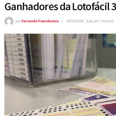
Ganhadores da Lotofácil 
por
Fernando Powodzenia
30/05/2026
[Leia em 1 minuto]