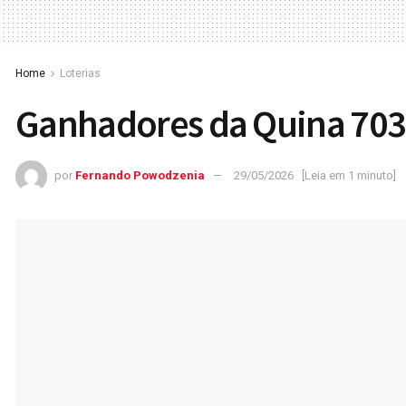
Home
Loterias
Ganhadores da Quina 70
por
Fernando Powodzenia
29/05/2026
[Leia em 1 minuto]