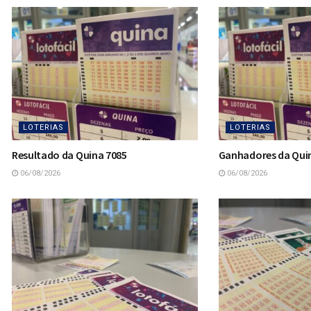
LOTERIAS
LOTERIAS
Resultado da Quina 7085
Ganhadores da Qui
06/08/2026
06/08/2026