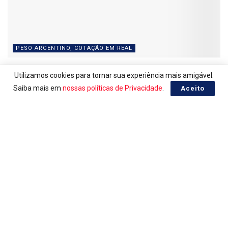
PESO ARGENTINO, COTAÇÃO EM REAL
Peso Argentino do dia 04/08/2026
Utilizamos cookies para tornar sua experiência mais amigável.
04/08/2026
Saiba mais em
nossas políticas de Privacidade
.
Aceito