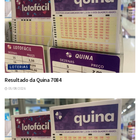
LOTERIAS
Resultado da Quina 7084
05/08/2026