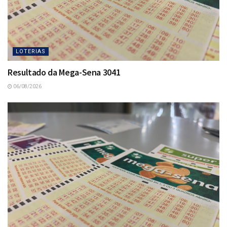
LOTERIAS
Resultado da Mega-Sena 3041
06/08/2026