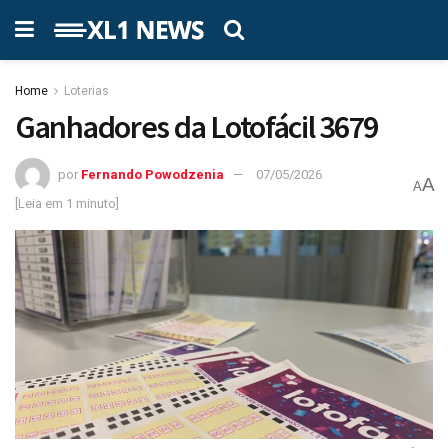
Home
Loterias
Ganhadores da Lotofácil 3679
por
Fernando Powodzenia
07/05/2026
A
A
[Leia em 1 minuto]