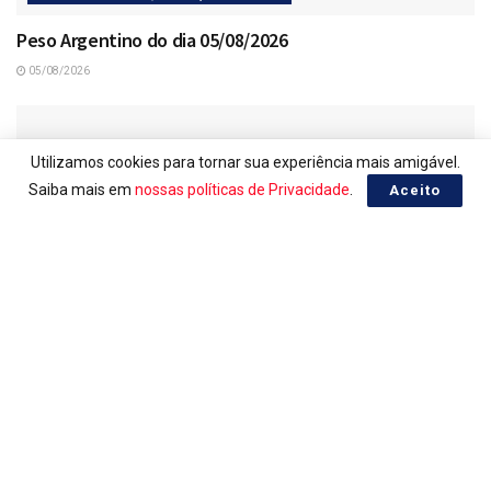
Peso Argentino do dia 05/08/2026
05/08/2026
Utilizamos cookies para tornar sua experiência mais amigável.
Saiba mais em
nossas políticas de Privacidade
.
Aceito
PESO ARGENTINO, COTAÇÃO EM REAL
Peso Argentino do dia 04/08/2026
04/08/2026