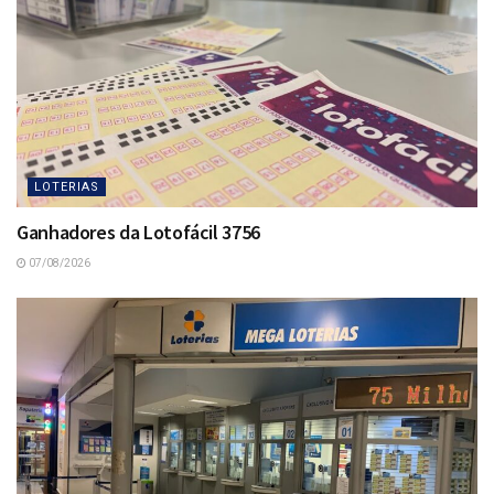
LOTERIAS
Ganhadores da Lotofácil 3756
07/08/2026