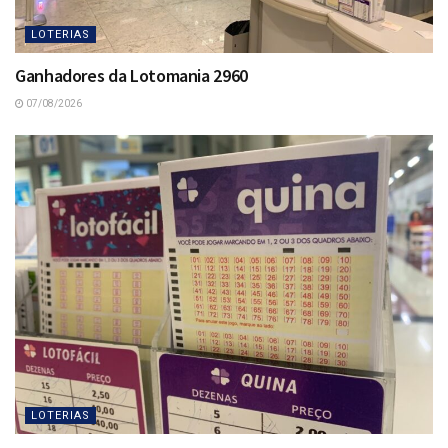
LOTERIAS
Ganhadores da Lotomania 2960
07/08/2026
LOTERIAS