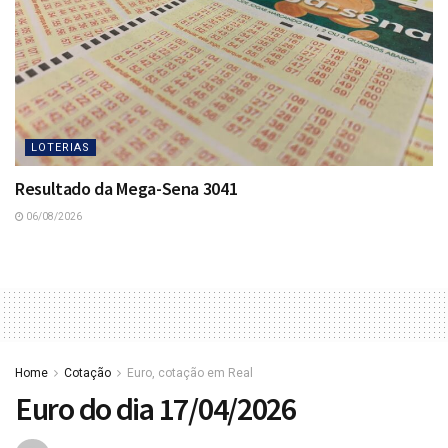
LOTERIAS
Resultado da Mega-Sena 3041
06/08/2026
Home
Cotação
Euro, cotação em Real
Euro do dia 17/04/2026