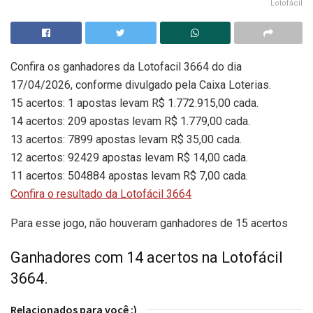
Lotofácil
Confira os ganhadores da Lotofacil 3664 do dia
17/04/2026, conforme divulgado pela Caixa Loterias.
15 acertos: 1 apostas levam R$ 1.772.915,00 cada.
14 acertos: 209 apostas levam R$ 1.779,00 cada.
13 acertos: 7899 apostas levam R$ 35,00 cada.
12 acertos: 92429 apostas levam R$ 14,00 cada.
11 acertos: 504884 apostas levam R$ 7,00 cada.
Confira o resultado da Lotofácil 3664
Para esse jogo, não houveram ganhadores de 15 acertos
Ganhadores com 14 acertos na Lotofácil
3664.
Relacionados para você :)