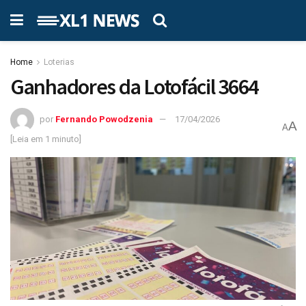
Home
Loterias
Ganhadores da Lotofácil 3664
por
Fernando Powodzenia
17/04/2026
A
A
[Leia em 1 minuto]