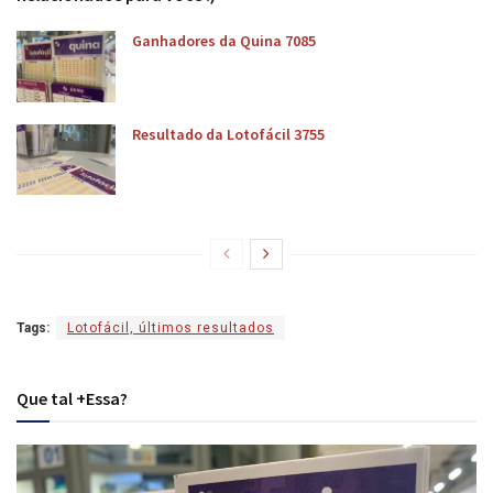
Ganhadores da Quina 7085
Resultado da Lotofácil 3755
Tags:
Lotofácil, últimos resultados
Que tal +Essa?