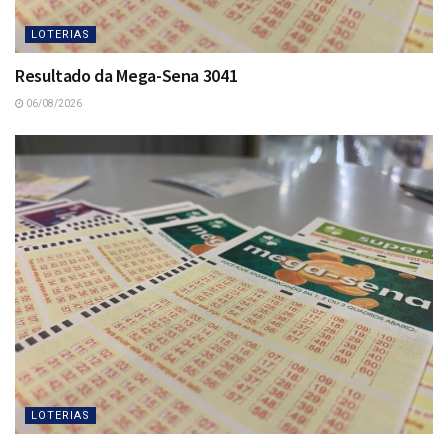
LOTERIAS
Resultado da Mega-Sena 3041
06/08/2026
LOTERIAS