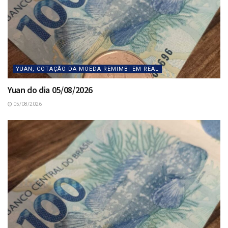
YUAN, COTAÇÃO DA MOEDA REMIMBI EM REAL
Yuan do dia 05/08/2026
05/08/2026