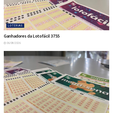
LOTERIAS
Ganhadores da Lotofácil 3755
06/08/2026