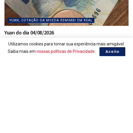
YUAN, COTAÇÃO DA MOEDA REMIMBI EM REAL
Yuan do dia 04/08/2026
04/08/2026
Utilizamos cookies para tornar sua experiência mais amigável.
Saiba mais em
nossas políticas de Privacidade
.
Aceito