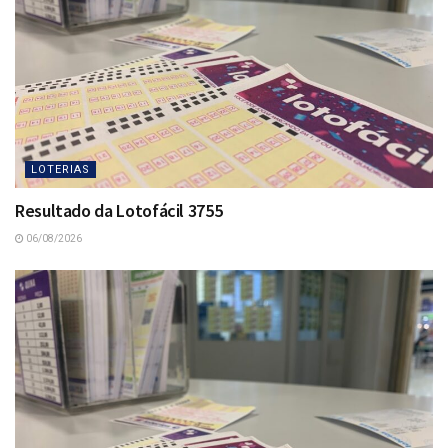
LOTERIAS
Resultado da Lotofácil 3755
06/08/2026