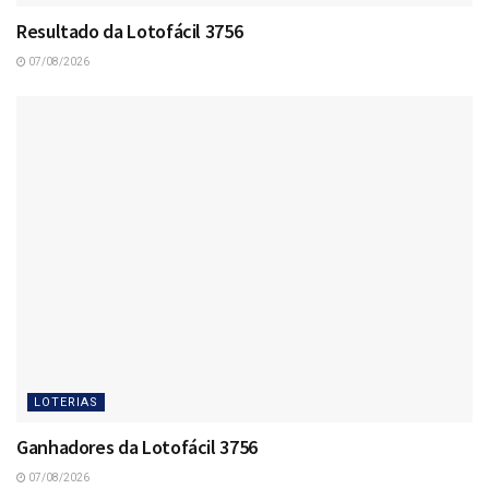
Resultado da Lotofácil 3756
07/08/2026
LOTERIAS
Ganhadores da Lotofácil 3756
07/08/2026