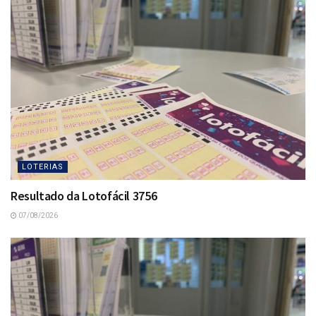
LOTERIAS
Resultado da Lotofácil 3756
07/08/2026