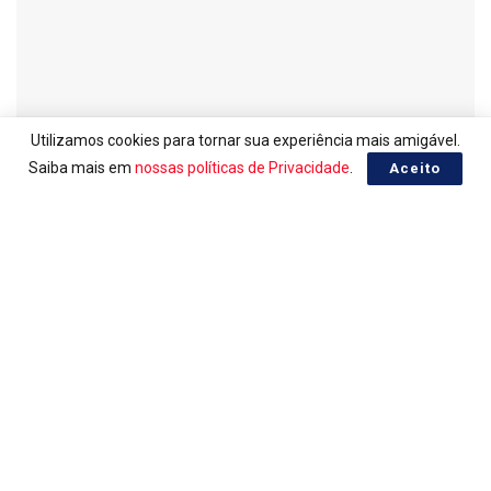
Utilizamos cookies para tornar sua experiência mais amigável.
Saiba mais em
nossas políticas de Privacidade
.
Aceito
LOTERIAS
Ganhadores da Lotomania 2960
07/08/2026