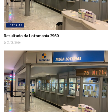
LOTERIAS
Resultado da Lotomania 2960
07/08/2026