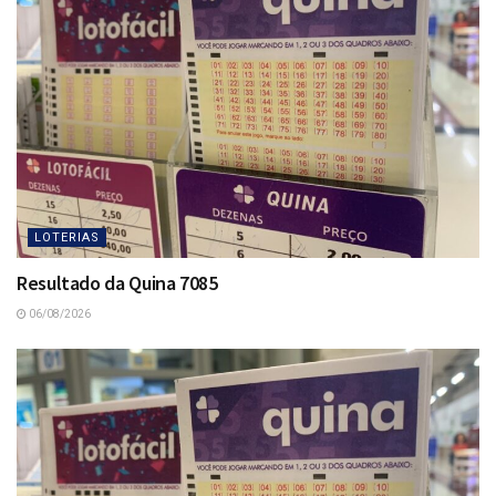
LOTERIAS
Resultado da Quina 7085
06/08/2026