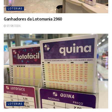
LOTERIAS
Ganhadores da Lotomania 2960
07/08/2026
LOTERIAS