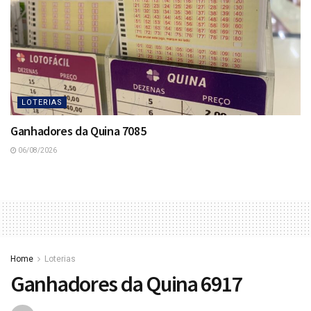
LOTERIAS
Ganhadores da Quina 7085
06/08/2026
Home
Loterias
Ganhadores da Quina 6917