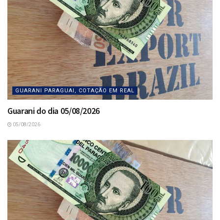
GUARANI PARAGUAI, COTAÇÃO EM REAL
Guarani do dia 05/08/2026
05/08/2026