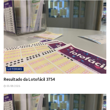
LOTERIAS
Resultado da Lotofácil 3754
05/08/2026