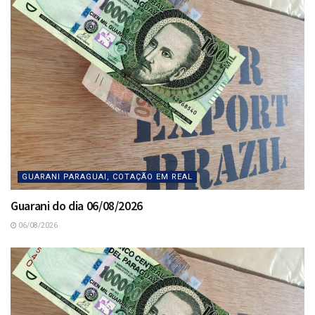
GUARANI PARAGUAI, COTAÇÃO EM REAL
Guarani do dia 06/08/2026
06/08/2026