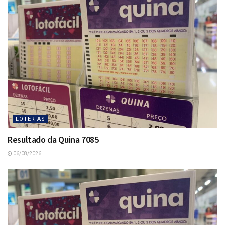
LOTERIAS
Resultado da Quina 7085
06/08/2026