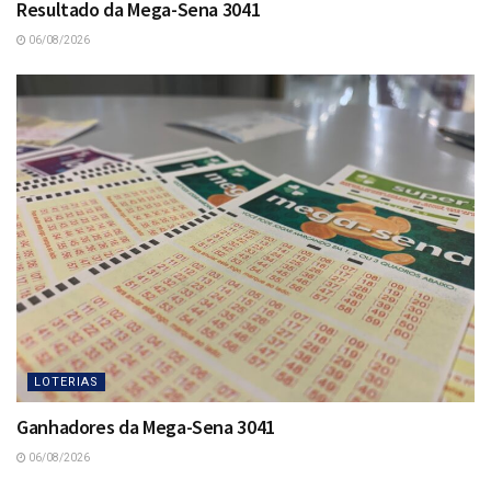
Resultado da Mega-Sena 3041
06/08/2026
LOTERIAS
Ganhadores da Mega-Sena 3041
06/08/2026