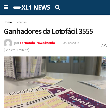
Home
Loterias
Ganhadores da Lotofácil 3555
por
Fernando Powodzenia
05/12/2025
A
A
[Leia em 1 minuto]