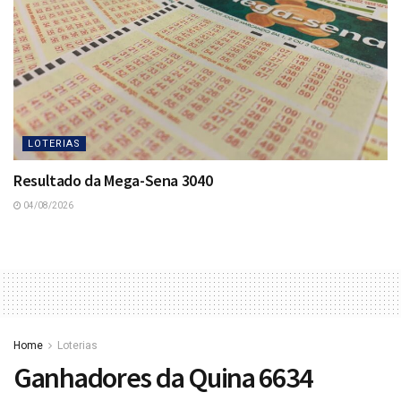
LOTERIAS
Resultado da Mega-Sena 3040
04/08/2026
Home
Loterias
Ganhadores da Quina 6634