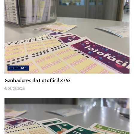
LOTERIAS
Ganhadores da Lotofácil 3753
04/08/2026