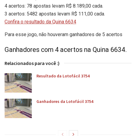
4 acertos: 78 apostas levam R$ 8.189,00 cada.
3 acertos: 5482 apostas levam R$ 111,00 cada.
Confira o resultado da Quina 6634
Para esse jogo, não houveram ganhadores de 5 acertos
Ganhadores com 4 acertos na Quina 6634.
Relacionados para você :)
Resultado da Lotofácil 3754
Ganhadores da Lotofácil 3754