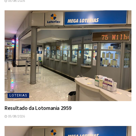
05/08/2026
LOTERIAS
Resultado da Lotomania 2959
05/08/2026