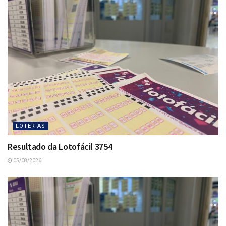
LOTERIAS
Resultado da Lotofácil 3754
05/08/2026