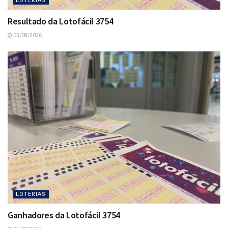
LOTERIAS
Resultado da Lotofácil 3754
05/08/2026
LOTERIAS
Ganhadores da Lotofácil 3754