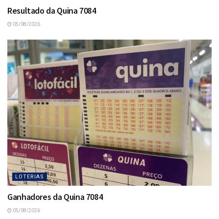
Resultado da Quina 7084
05/08/2026
LOTERIAS
Ganhadores da Quina 7084
05/08/2026