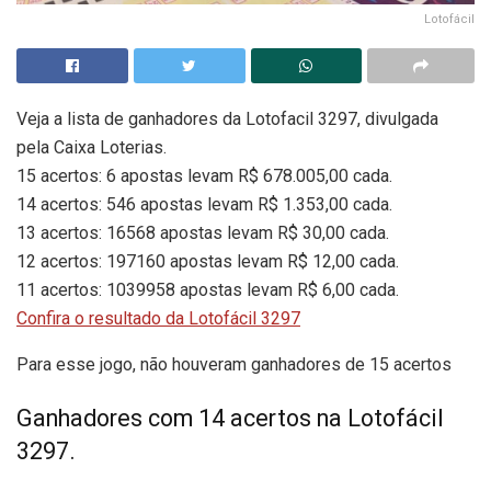
Lotofácil
Veja a lista de ganhadores da Lotofacil 3297, divulgada
pela Caixa Loterias.
15 acertos: 6 apostas levam R$ 678.005,00 cada.
14 acertos: 546 apostas levam R$ 1.353,00 cada.
13 acertos: 16568 apostas levam R$ 30,00 cada.
12 acertos: 197160 apostas levam R$ 12,00 cada.
11 acertos: 1039958 apostas levam R$ 6,00 cada.
Confira o resultado da Lotofácil 3297
Para esse jogo, não houveram ganhadores de 15 acertos
Ganhadores com 14 acertos na Lotofácil
3297.