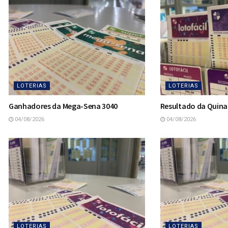
LOTERIAS
LOTERIAS
Ganhadores da Mega-Sena 3040
Resultado da Quina
04/08/2026
04/08/2026
LOTERIAS
LOTERIAS