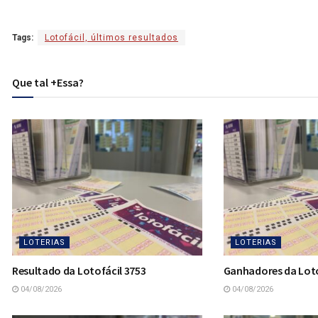
Tags:
Lotofácil, últimos resultados
Que tal +Essa?
LOTERIAS
LOTERIAS
Resultado da Lotofácil 3753
Ganhadores da Loto
04/08/2026
04/08/2026