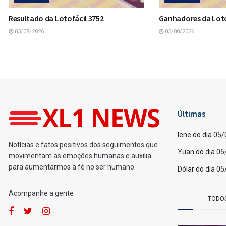
Resultado da Lotofácil 3752
Ganhadores da Loto
03/08/2026
03/08/2026
Últimas
Iene do dia 05
Notícias e fatos positivos dos seguimentos que
Yuan do dia 0
movimentam as emoções humanas e auxilia
para aumentarmos a fé no ser humano.
Dólar do dia 0
Acompanhe a gente
TODO