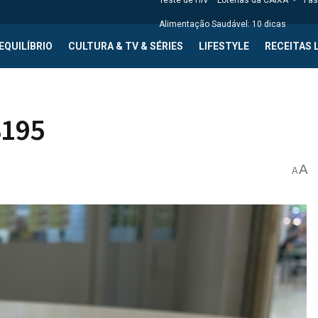
Teste de HIV
Loterias da CAIXA
Fas
Alimentação Saudável: 10 dicas
EQUILÍBRIO
CULTURA & TV & SÉRIES
LIFESTYLE
RECEITAS 
3195
A
A