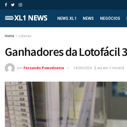
NEWS.XL1
NEWS
NEGÓCIOS
Home
Loterias
Ganhadores da Lotofácil 
por
Fernando Powodzenia
14/09/2024
[Leia em 1 minuto]