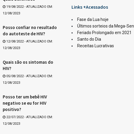
Links +Acessados
19/08/2022 - ATUALIZADO EM:
12/08/2023
Fase da Lua hoje
Últimos sorteios da Mega-Se
Posso confiar no resultado
Feriado Prolongado em 2021
do autoteste de HIV?
Santo do Dia
12/08/2022 - ATUALIZADO EM:
Receitas Lucrativas
12/08/2023
Quais são os sintomas do
HIV?
05/08/2022 - ATUALIZADO EM:
12/08/2023
Posso ter um bebê HIV
negativo se eu for HIV
positivo?
22/07/2022 - ATUALIZADO EM:
12/08/2023