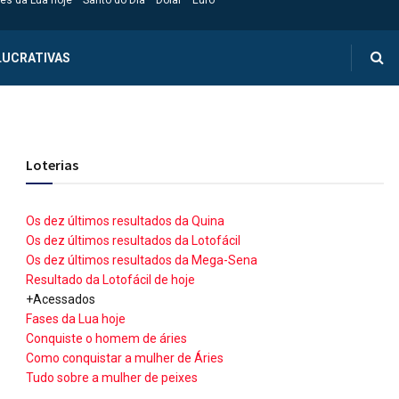
es da Lua hoje
Santo do Dia
Dólar
Euro
LUCRATIVAS
Loterias
Os dez últimos resultados da Quina
Os dez últimos resultados da Lotofácil
Os dez últimos resultados da Mega-Sena
Resultado da Lotofácil de hoje
+Acessados
Fases da Lua hoje
Conquiste o homem de áries
Como conquistar a mulher de Áries
Tudo sobre a mulher de peixes