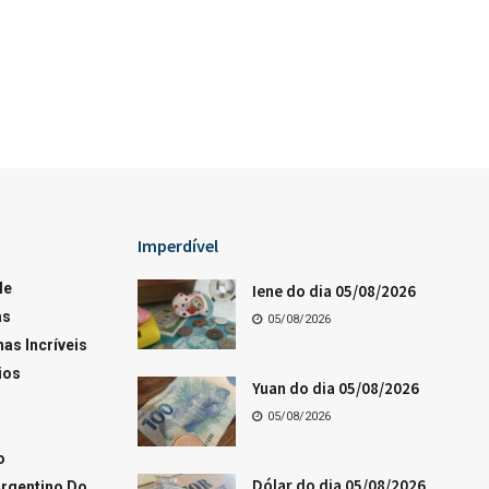
Imperdível
le
Iene do dia 05/08/2026
as
05/08/2026
as Incríveis
ios
Yuan do dia 05/08/2026
05/08/2026
o
Dólar do dia 05/08/2026
rgentino Do