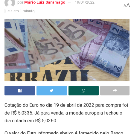
por
Mário Luiz Saramago
19/04/2022
A
A
[Leia em 1 minuto]
Cotação do Euro no dia 19 de abril de 2022 para compra foi
de R$ 5,0335. Já para venda, a moeda europeia fechou o
dia cotada em R$ 5,0360.
O valor do Euro informado abaixo é fornecido pelo Banco