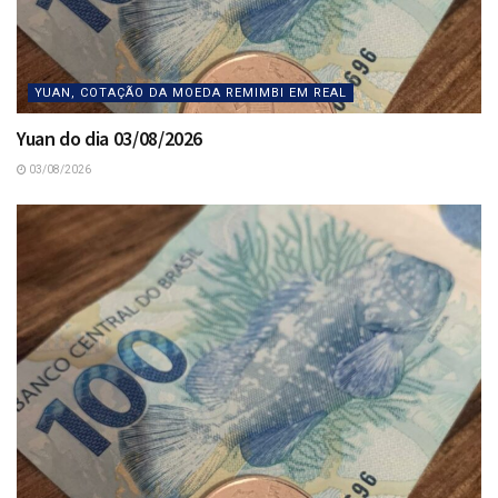
YUAN, COTAÇÃO DA MOEDA REMIMBI EM REAL
Yuan do dia 03/08/2026
03/08/2026