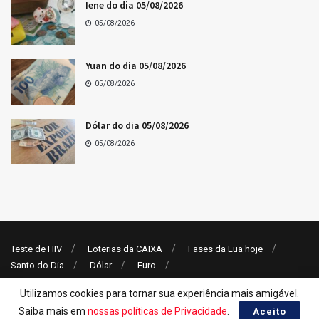
Iene do dia 05/08/2026
05/08/2026
Yuan do dia 05/08/2026
05/08/2026
Dólar do dia 05/08/2026
05/08/2026
Teste de HIV
Loterias da CAIXA
Fases da Lua hoje
Santo do Dia
Dólar
Euro
Alimentação Saudável: 10 dicas
Utilizamos cookies para tornar sua experiência mais amigável.
© 2022
XL1 News
Saiba mais em
nossas políticas de Privacidade
.
Aceito