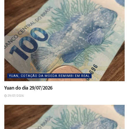
YUAN, COTAÇÃO DA MOEDA REMIMBI EM REAL
Yuan do dia 29/07/2026
29/07/2026