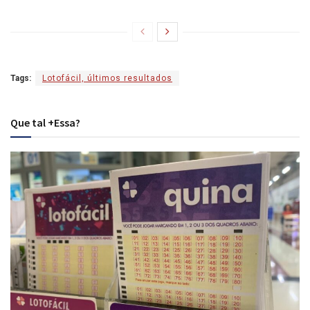
Tags:
Lotofácil, últimos resultados
Que tal +Essa?