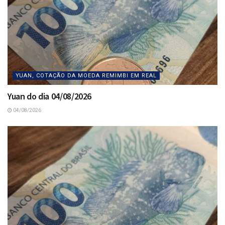
YUAN, COTAÇÃO DA MOEDA REMIMBI EM REAL
Yuan do dia 04/08/2026
04/08/2026