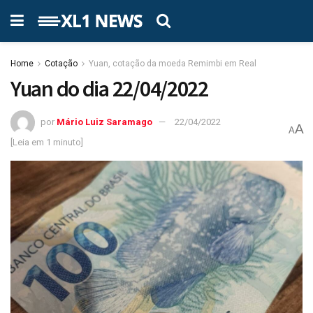
Home
Cotação
Yuan, cotação da moeda Remimbi em Real
Yuan do dia 22/04/2022
por
Mário Luiz Saramago
22/04/2022
A
A
[Leia em 1 minuto]