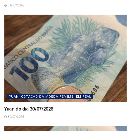
31/07/2026
YUAN, COTAÇÃO DA MOEDA REMIMBI EM REAL
Yuan do dia 30/07/2026
30/07/2026