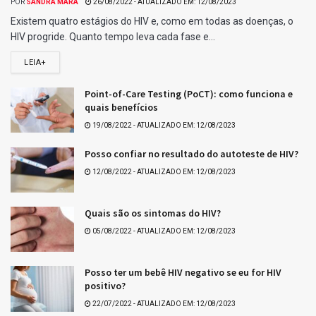
POR
SANDRA MARA
26/08/2022 - ATUALIZADO EM: 12/08/2023
Existem quatro estágios do HIV e, como em todas as doenças, o
HIV progride. Quanto tempo leva cada fase e...
LEIA+
Point-of-Care Testing (PoCT): como funciona e
quais benefícios
19/08/2022 - ATUALIZADO EM: 12/08/2023
Posso confiar no resultado do autoteste de HIV?
12/08/2022 - ATUALIZADO EM: 12/08/2023
Quais são os sintomas do HIV?
05/08/2022 - ATUALIZADO EM: 12/08/2023
Posso ter um bebê HIV negativo se eu for HIV
positivo?
22/07/2022 - ATUALIZADO EM: 12/08/2023