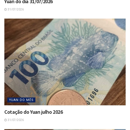
Yuan do dia 31/07/2026
31/07/2026
YUAN DO MÊS
Cotação do Yuan julho 2026
31/07/2026