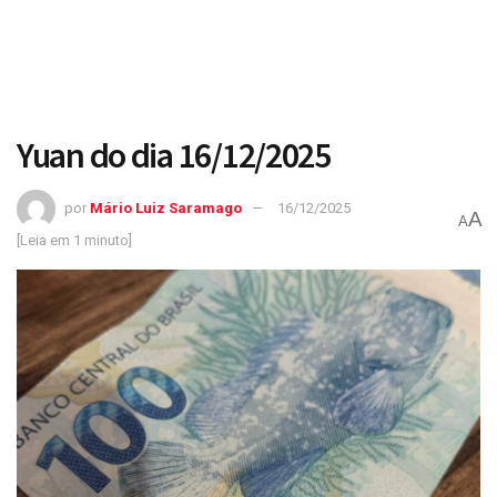
Yuan do dia 16/12/2025
por
Mário Luiz Saramago
16/12/2025
A
A
[Leia em 1 minuto]