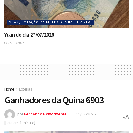
YUAN, COTAÇÃO DA MOEDA REMIMBI EM REAL
Yuan do dia 27/07/2026
27/07/2026
Home
Loterias
Ganhadores da Quina 6903
por
Fernando Powodzenia
15/12/2025
A
A
[Leia em 1 minuto]