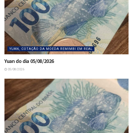
YUAN, COTAÇÃO DA MOEDA REMIMBI EM REAL
Yuan do dia 05/08/2026
05/08/2026