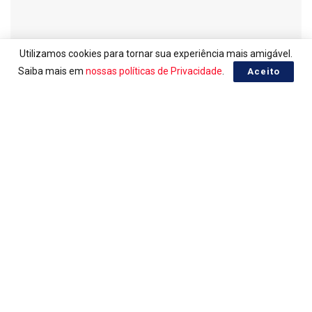
Utilizamos cookies para tornar sua experiência mais amigável.
Saiba mais em
nossas políticas de Privacidade
.
Aceito
LOTERIAS
Ganhadores da Lotomania 2959
05/08/2026