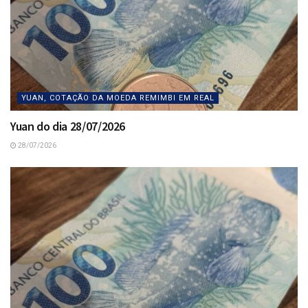
YUAN, COTAÇÃO DA MOEDA REMIMBI EM REAL
Yuan do dia 28/07/2026
28/07/2026