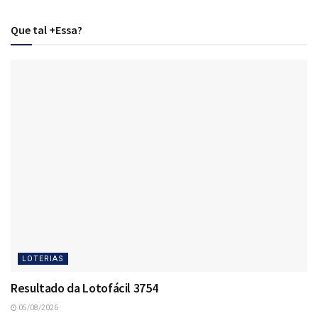
Que tal +Essa?
LOTERIAS
Resultado da Lotofácil 3754
05/08/2026