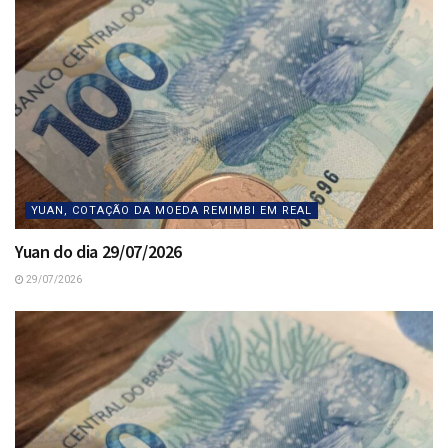
YUAN, COTAÇÃO DA MOEDA REMIMBI EM REAL
Yuan do dia 29/07/2026
29/07/2026