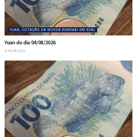
YUAN, COTAÇÃO DA MOEDA REMIMBI EM REAL
Yuan do dia 04/08/2026
04/08/2026