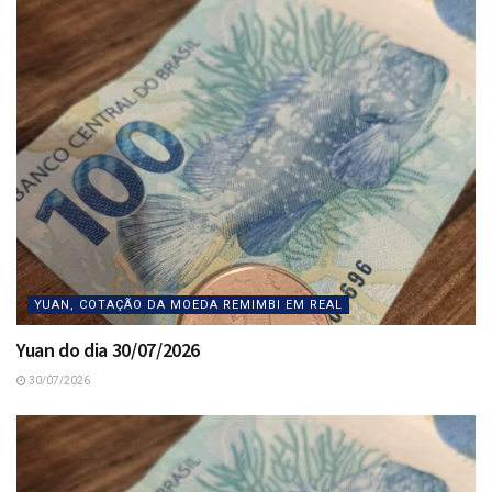
YUAN, COTAÇÃO DA MOEDA REMIMBI EM REAL
Yuan do dia 30/07/2026
30/07/2026