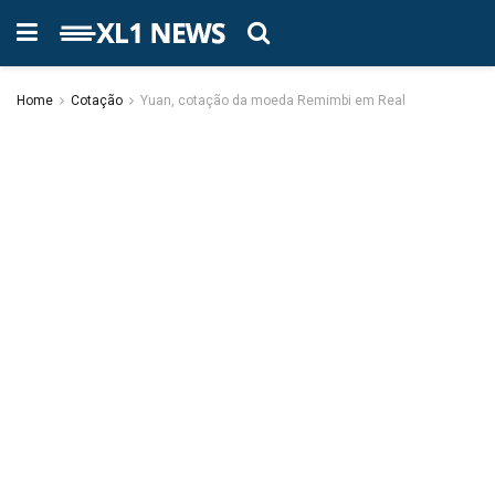
Home
Cotação
Yuan, cotação da moeda Remimbi em Real