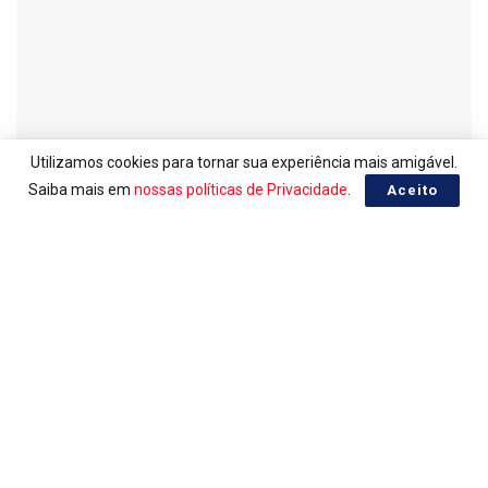
Utilizamos cookies para tornar sua experiência mais amigável.
Saiba mais em
nossas políticas de Privacidade
.
Aceito
LOTERIAS
Ganhadores da Mega-Sena 3041
06/08/2026