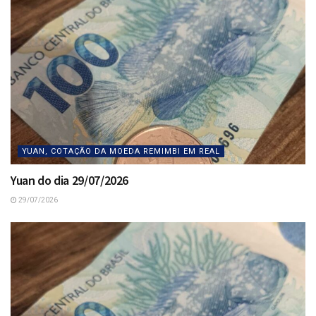
YUAN, COTAÇÃO DA MOEDA REMIMBI EM REAL
Yuan do dia 29/07/2026
29/07/2026