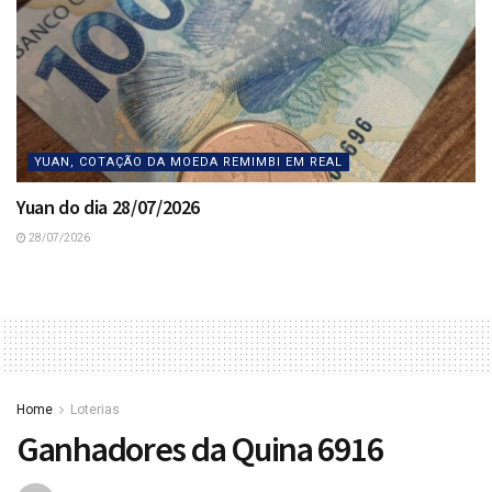
YUAN, COTAÇÃO DA MOEDA REMIMBI EM REAL
Yuan do dia 28/07/2026
28/07/2026
Home
Loterias
Ganhadores da Quina 6916