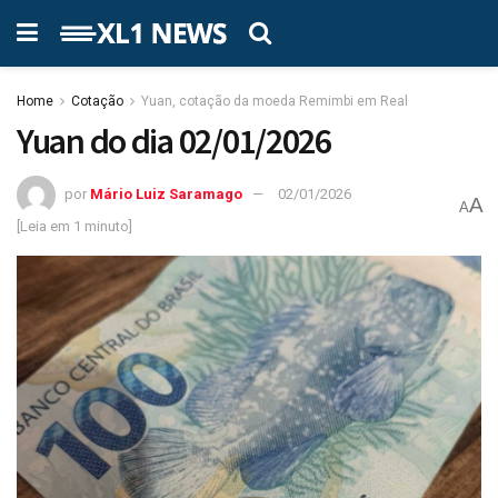
Home
Cotação
Yuan, cotação da moeda Remimbi em Real
Yuan do dia 02/01/2026
por
Mário Luiz Saramago
02/01/2026
A
A
[Leia em 1 minuto]