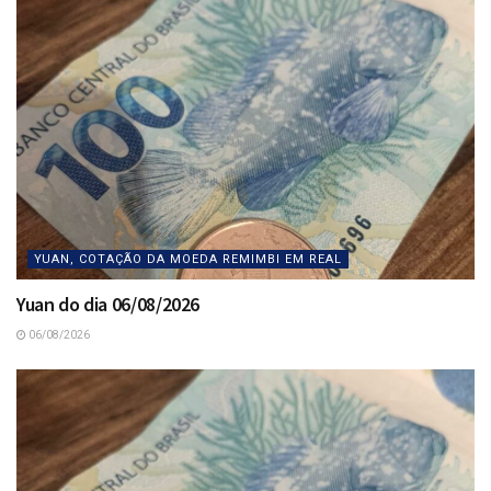
YUAN, COTAÇÃO DA MOEDA REMIMBI EM REAL
Yuan do dia 06/08/2026
06/08/2026