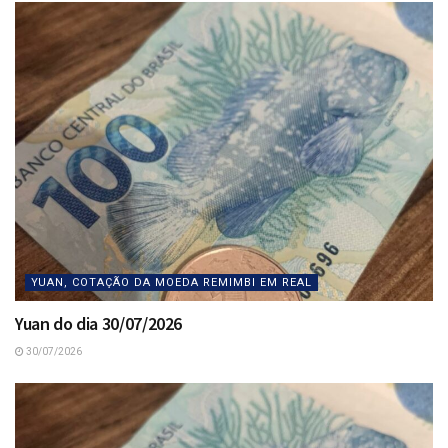
YUAN, COTAÇÃO DA MOEDA REMIMBI EM REAL
Yuan do dia 30/07/2026
30/07/2026