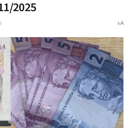
/11/2025
A
]
A