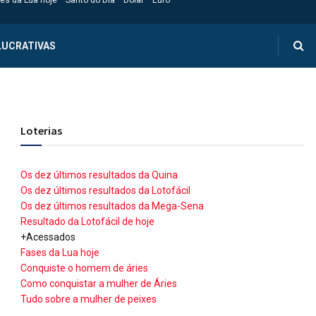
es da Lua hoje
Santo do Dia
Dólar
Euro
LUCRATIVAS
Loterias
Os dez últimos resultados da Quina
Os dez últimos resultados da Lotofácil
Os dez últimos resultados da Mega-Sena
Resultado da Lotofácil de hoje
+Acessados
Fases da Lua hoje
Conquiste o homem de áries
Como conquistar a mulher de Áries
Tudo sobre a mulher de peixes