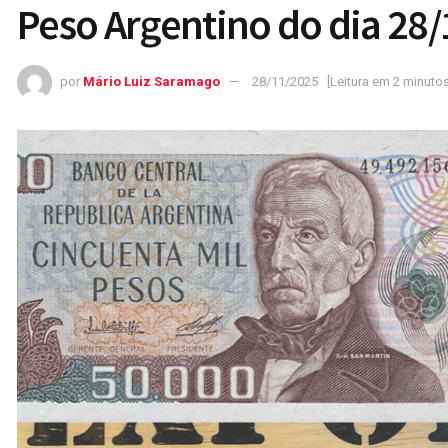
Peso Argentino do dia 28
por
Mário Luiz Saramago
28/11/2025
[Leitura em 2 minutos