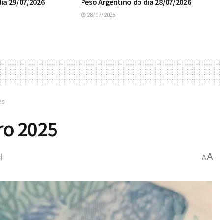
ia 29/07/2026
Peso Argentino do dia 28/07/2026
28/07/2026
ês
ro 2025
A
]
A