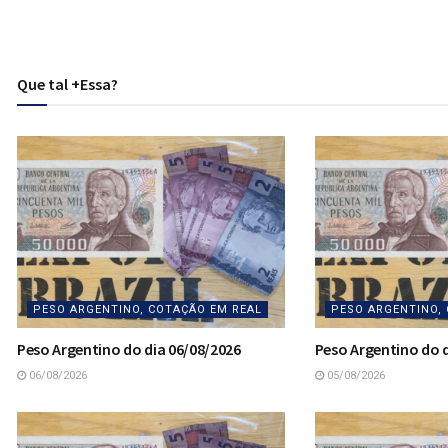
Que tal +Essa?
PESO ARGENTINO, COTAÇÃO EM REAL
PESO ARGENTINO,
Peso Argentino do dia 06/08/2026
Peso Argentino do d
06/08/2026
05/08/2026