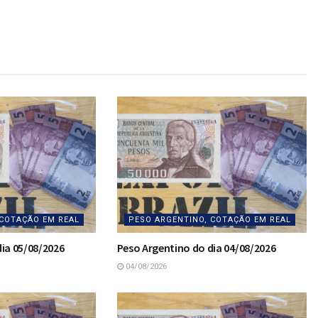
 COTAÇÃO EM REAL
PESO ARGENTINO, COTAÇÃO EM REAL
ia 05/08/2026
Peso Argentino do dia 04/08/2026
04/08/2026