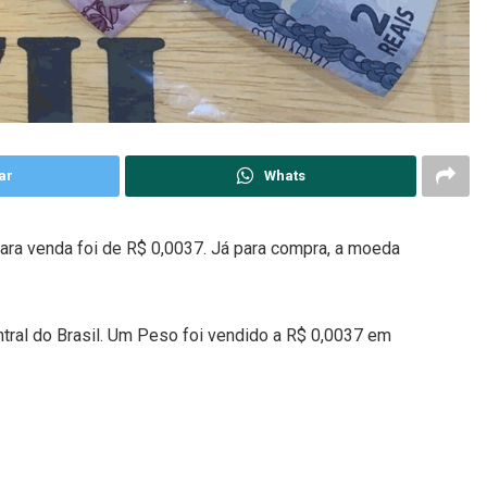
ar
Whats
ra venda foi de R$ 0,0037. Já para compra, a moeda
tral do Brasil. Um Peso foi vendido a R$ 0,0037 em