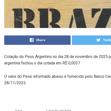
Share
Twitt
Cotação do Peso Argentino no dia 28 de novembro de 2025 pa
argentina fechou o dia cotada em R$ 0,0037.
O valor do Peso informado abaixo é fornecido pelo Banco Cen
28/11/2025.
Data
Cotação em Real