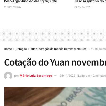
Peso Argentino do dia 30/07/2026
Peso Argentino do d
30/07/2026
29/07/2026
Home
Cotação
Yuan, cotação da moeda Remimbi em Real
Yuan do m
Cotação do Yuan novemb
por
Mário Luiz Saramago
28/11/2025
[Leitura em 2 minutos