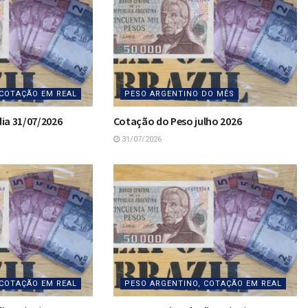
 COTAÇÃO EM REAL
PESO ARGENTINO DO MÊS
ia 31/07/2026
Cotação do Peso julho 2026
31/07/2026
 COTAÇÃO EM REAL
PESO ARGENTINO, COTAÇÃO EM REAL