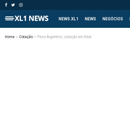
NEWS.XL1
NEWS
NEGÓCIOS
Home
Cotação
Peso Argentino, cotação em Real