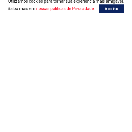
Utilizamos cookies para tornar sua experiência mais amigável.
Saiba mais em
nossas políticas de Privacidade
.
Aceito
LOTERIAS
Ganhadores da Lotofácil 3757
09/08/2026