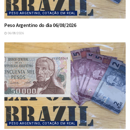
PESO ARGENTINO, COTAÇÃO EM REAL
Peso Argentino do dia 06/08/2026
06/08/2026
PESO ARGENTINO, COTAÇÃO EM REAL