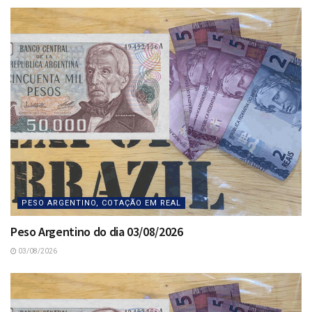
PESO ARGENTINO, COTAÇÃO EM REAL
Peso Argentino do dia 03/08/2026
03/08/2026