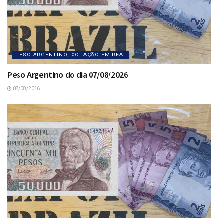
PESO ARGENTINO, COTAÇÃO EM REAL
Peso Argentino do dia 07/08/2026
07/08/2026