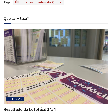
Tags:
Últimos resultados da Quina
Que tal +Essa?
LOTERIAS
Resultado da Lotofácil 3754