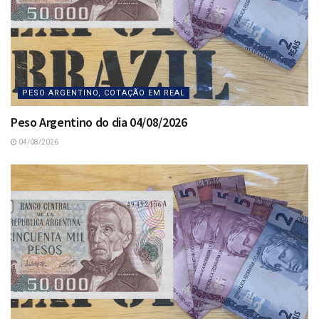
PESO ARGENTINO, COTAÇÃO EM REAL
Peso Argentino do dia 04/08/2026
04/08/2026