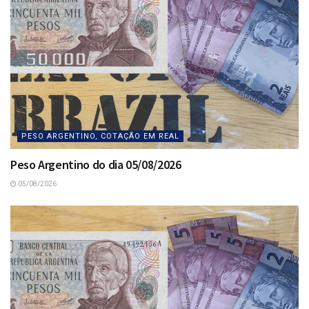
PESO ARGENTINO, COTAÇÃO EM REAL
Peso Argentino do dia 05/08/2026
05/08/2026