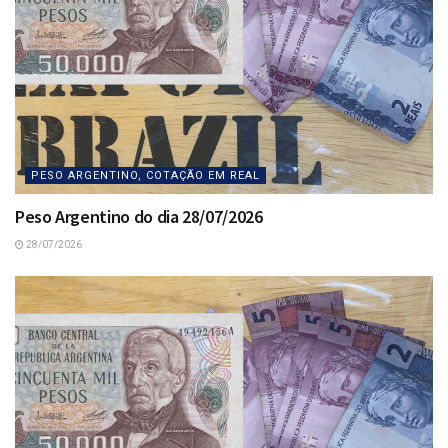
PESO ARGENTINO, COTAÇÃO EM REAL
Peso Argentino do dia 28/07/2026
28/07/2026