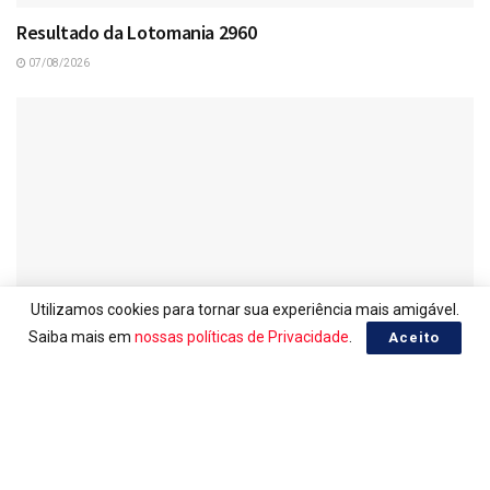
Resultado da Lotomania 2960
07/08/2026
Utilizamos cookies para tornar sua experiência mais amigável.
Saiba mais em
nossas políticas de Privacidade
.
Aceito
LOTERIAS
Ganhadores da Lotomania 2960
07/08/2026