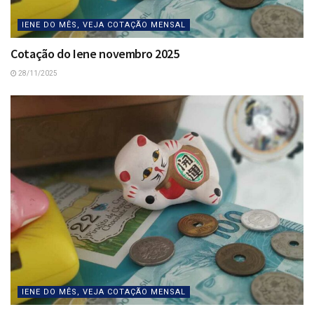
IENE DO MÊS, VEJA COTAÇÃO MENSAL
Cotação do Iene novembro 2025
28/11/2025
IENE DO MÊS, VEJA COTAÇÃO MENSAL