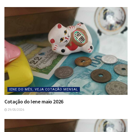
IENE DO MÊS, VEJA COTAÇÃO MENSAL
Cotação do Iene maio 2026
29/05/2026