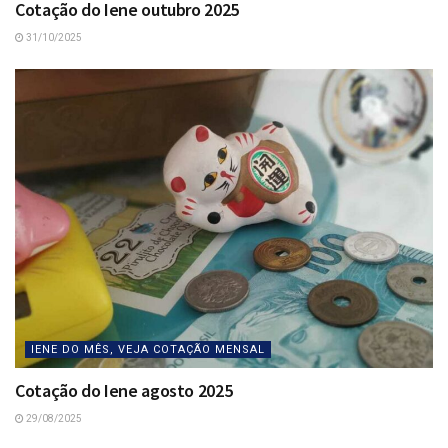
Cotação do Iene outubro 2025
31/10/2025
IENE DO MÊS, VEJA COTAÇÃO MENSAL
Cotação do Iene agosto 2025
29/08/2025