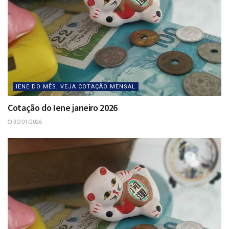
IENE DO MÊS, VEJA COTAÇÃO MENSAL
Cotação do Iene janeiro 2026
30/01/2026