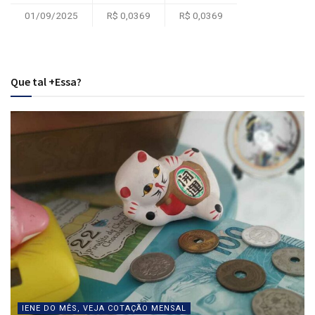
01/09/2025
R$ 0,0369
R$ 0,0369
Que tal +Essa?
IENE DO MÊS, VEJA COTAÇÃO MENSAL