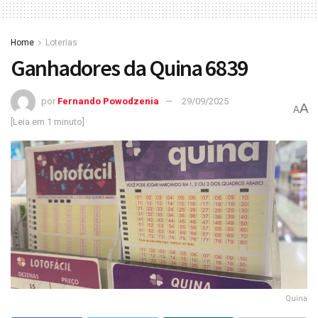
Home
Loterias
Ganhadores da Quina 6839
por
Fernando Powodzenia
29/09/2025
A
A
[Leia em 1 minuto]
Quina