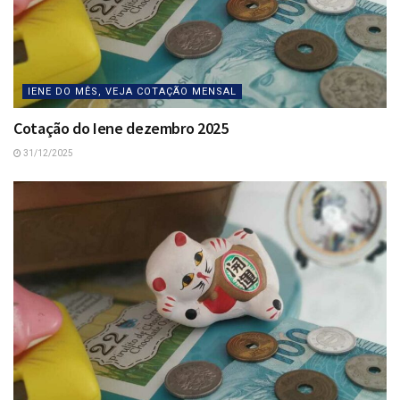
IENE DO MÊS, VEJA COTAÇÃO MENSAL
Cotação do Iene dezembro 2025
31/12/2025