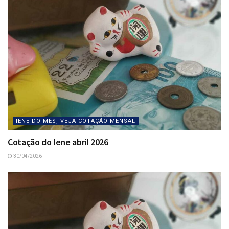
IENE DO MÊS, VEJA COTAÇÃO MENSAL
Cotação do Iene abril 2026
30/04/2026