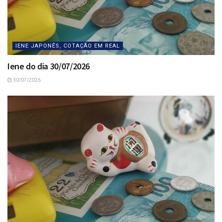
IENE JAPONÊS, COTAÇÃO EM REAL
Iene do dia 30/07/2026
30/07/2026