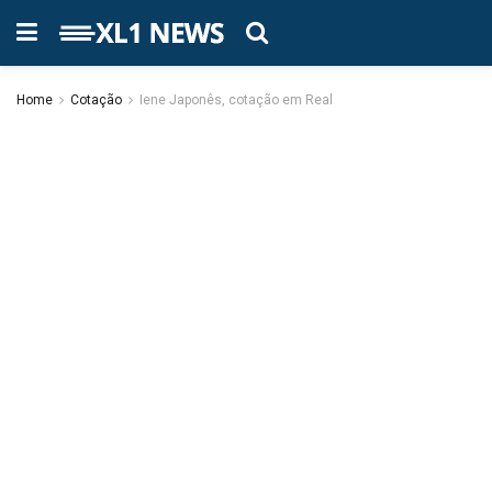
Home
Cotação
Iene Japonês, cotação em Real