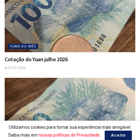
YUAN DO MÊS
Cotação do Yuan julho 2026
31/07/2026
Utilizamos cookies para tornar sua experiência mais amigável.
Saiba mais em
nossas políticas de Privacidade
.
Aceito