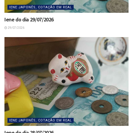
IENE JAPONÊS, COTAÇÃO EM REAL
Iene do dia 29/07/2026
29/07/2026
IENE JAPONÊS, COTAÇÃO EM REAL
Iene do dia 28/07/2026