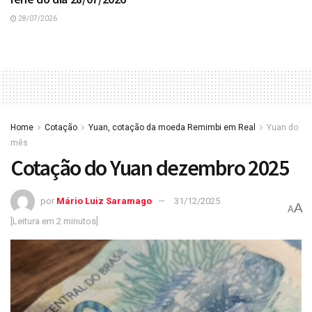
28/07/2026
Home
Cotação
Yuan, cotação da moeda Remimbi em Real
Yuan do
mês
Cotação do Yuan dezembro 2025
por
Mário Luiz Saramago
31/12/2025
A
A
[Leitura em 2 minutos]