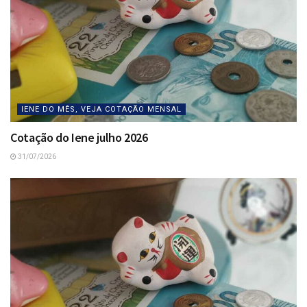
IENE DO MÊS, VEJA COTAÇÃO MENSAL
Cotação do Iene julho 2026
31/07/2026