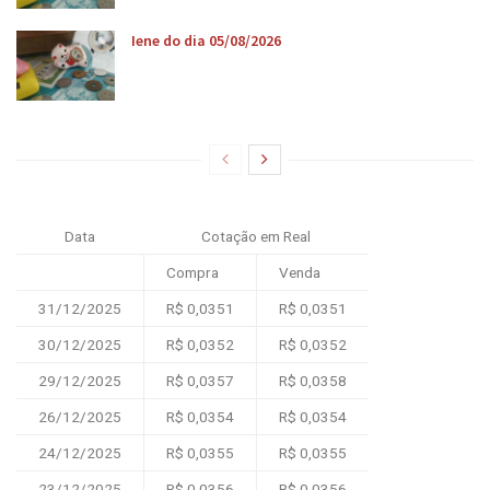
Iene do dia 05/08/2026
Data
Cotação em Real
Compra
Venda
31/12/2025
R$ 0,0351
R$ 0,0351
30/12/2025
R$ 0,0352
R$ 0,0352
29/12/2025
R$ 0,0357
R$ 0,0358
26/12/2025
R$ 0,0354
R$ 0,0354
24/12/2025
R$ 0,0355
R$ 0,0355
23/12/2025
R$ 0,0356
R$ 0,0356