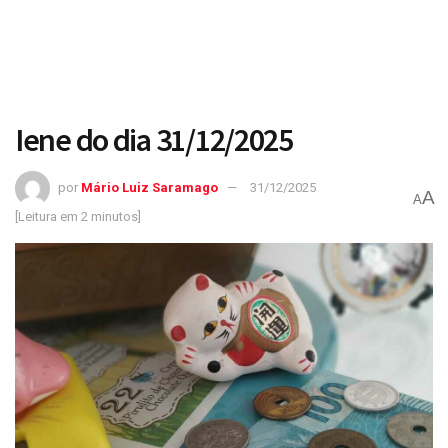
Iene do dia 31/12/2025
por
Mário Luiz Saramago
31/12/2025
A
A
[Leitura em 2 minutos]