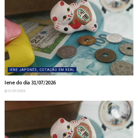
IENE JAPONÊS, COTAÇÃO EM REAL
Iene do dia 31/07/2026
31/07/2026