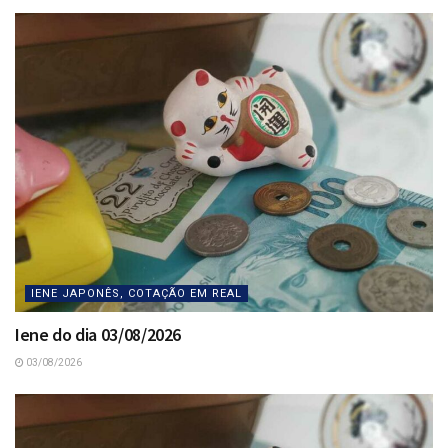
IENE JAPONÊS, COTAÇÃO EM REAL
Iene do dia 03/08/2026
03/08/2026