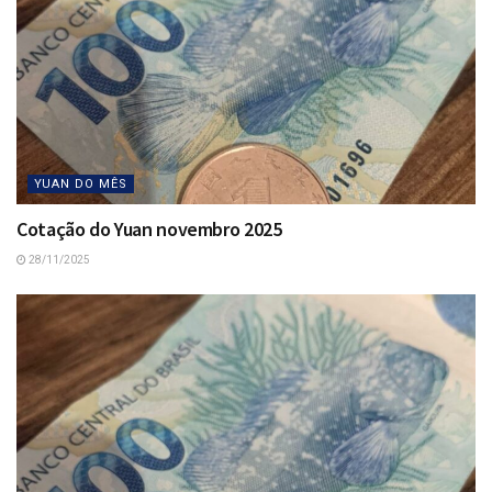
YUAN DO MÊS
Cotação do Yuan novembro 2025
28/11/2025