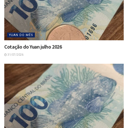
YUAN DO MÊS
Cotação do Yuan julho 2026
31/07/2026