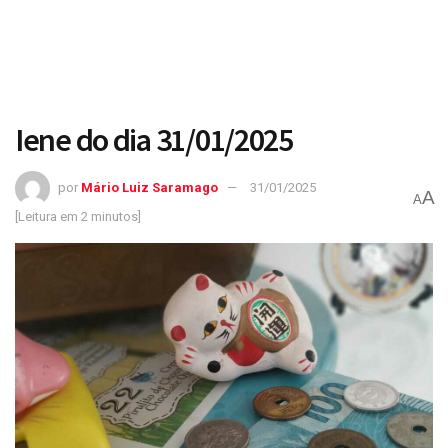
Iene do dia 31/01/2025
por
Mário Luiz Saramago
31/01/2025
A
A
[Leitura em 2 minutos]