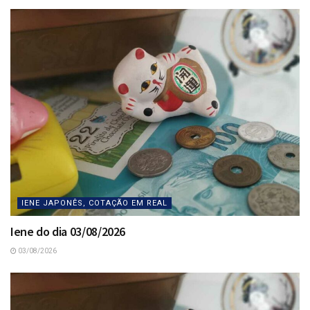
IENE JAPONÊS, COTAÇÃO EM REAL
Iene do dia 03/08/2026
03/08/2026