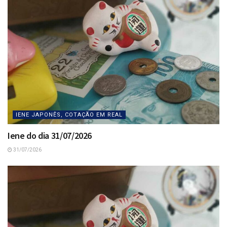
IENE JAPONÊS, COTAÇÃO EM REAL
Iene do dia 31/07/2026
31/07/2026