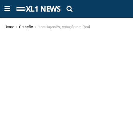
Home
Cotação
Iene Japonês, cotação em Real