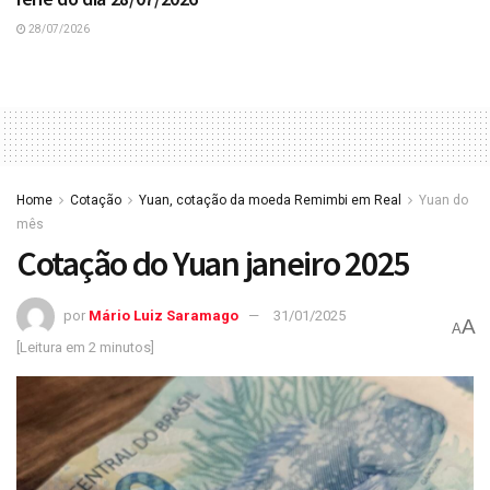
28/07/2026
Home
Cotação
Yuan, cotação da moeda Remimbi em Real
Yuan do
mês
Cotação do Yuan janeiro 2025
por
Mário Luiz Saramago
31/01/2025
A
A
[Leitura em 2 minutos]