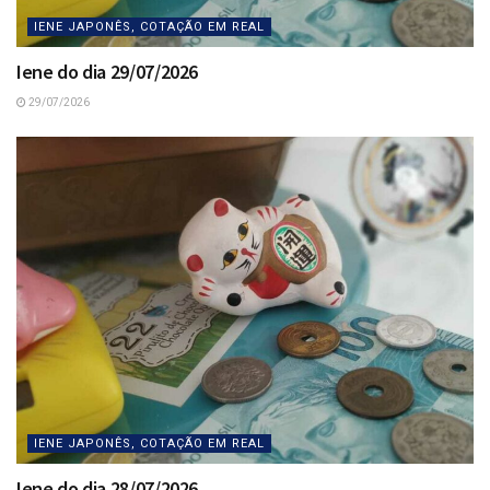
IENE JAPONÊS, COTAÇÃO EM REAL
Iene do dia 29/07/2026
29/07/2026
IENE JAPONÊS, COTAÇÃO EM REAL
Iene do dia 28/07/2026