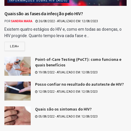
Para esse jogo, não houveram ganhadores de 15 acertos
Ganhadores com 14 acertos na Lotofácil
3307.
Relacionados para você :)
Resultado da Lotofácil 3755
Ganhadores da Lotofácil 3755