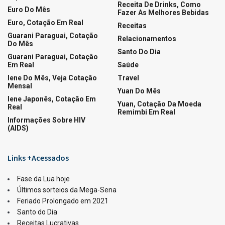
06/08/2026
LOTERIAS
Ganhadores da Lotofácil 3755
06/08/2026