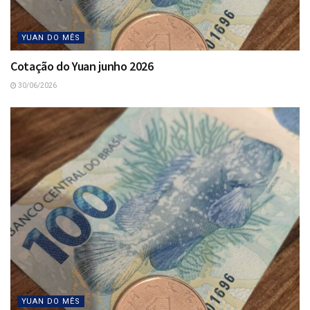
YUAN DO MÊS
Cotação do Yuan junho 2026
30/06/2026
YUAN DO MÊS