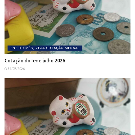
IENE DO MÊS, VEJA COTAÇÃO MENSAL
Cotação do Iene julho 2026
31/07/2026