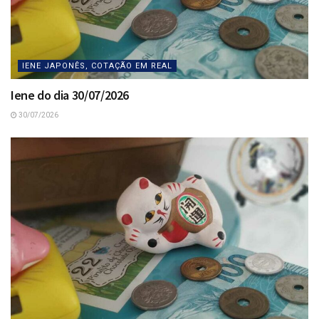
IENE JAPONÊS, COTAÇÃO EM REAL
Iene do dia 30/07/2026
30/07/2026