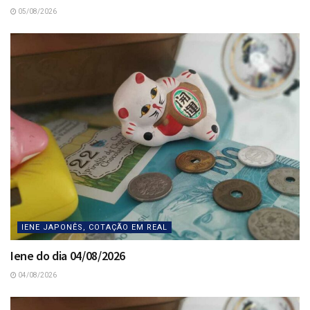
05/08/2026
IENE JAPONÊS, COTAÇÃO EM REAL
Iene do dia 04/08/2026
04/08/2026