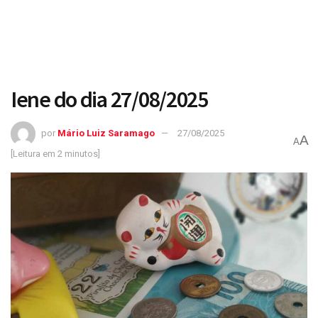
Iene do dia 27/08/2025
por
Mário Luiz Saramago
27/08/2025
A
A
[Leitura em 2 minutos]