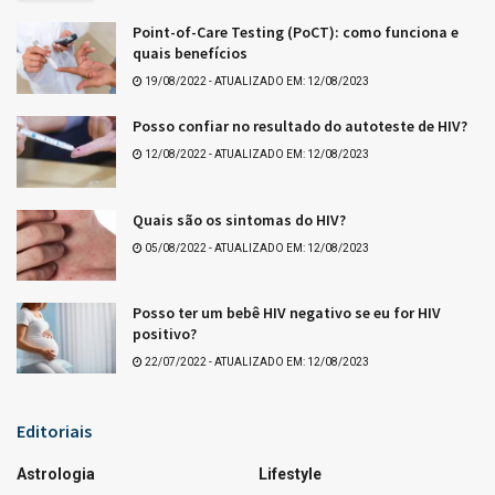
Resultado da Lotofácil 3754
Ganhadores da Lotofácil 3754
Tags:
Últimos resultados da Mega-Sena
Que tal +Essa?