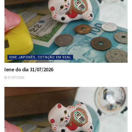
IENE JAPONÊS, COTAÇÃO EM REAL
Iene do dia 31/07/2026
31/07/2026