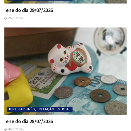
Iene do dia 29/07/2026
29/07/2026
IENE JAPONÊS, COTAÇÃO EM REAL
Iene do dia 28/07/2026
28/07/2026