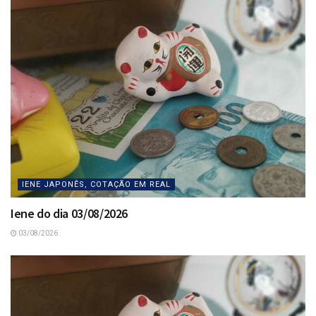
IENE JAPONÊS, COTAÇÃO EM REAL
Iene do dia 03/08/2026
03/08/2026