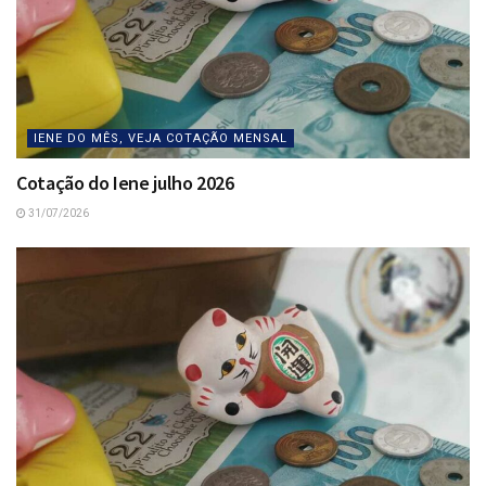
IENE DO MÊS, VEJA COTAÇÃO MENSAL
Cotação do Iene julho 2026
31/07/2026