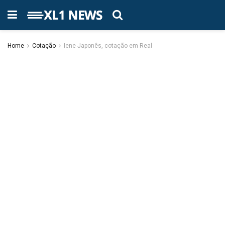
Home
Cotação
Iene Japonês, cotação em Real