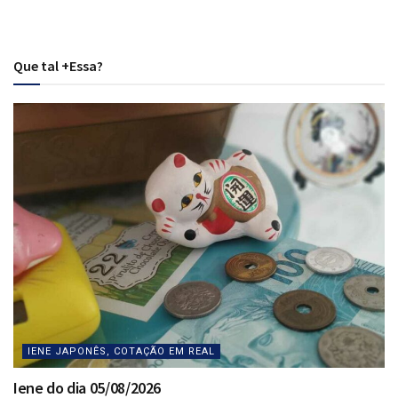
Que tal +Essa?
IENE JAPONÊS, COTAÇÃO EM REAL
Iene do dia 05/08/2026