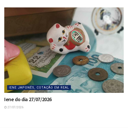
IENE JAPONÊS, COTAÇÃO EM REAL
Iene do dia 27/07/2026
27/07/2026