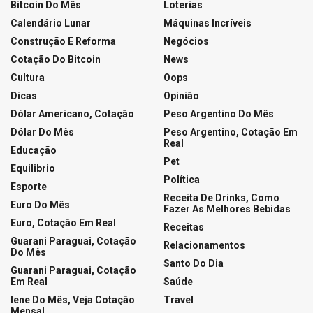
LOTERIAS
Resultado da Lotofácil 3754
05/08/2026