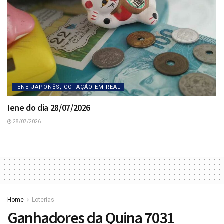
IENE JAPONÊS, COTAÇÃO EM REAL
Iene do dia 28/07/2026
28/07/2026
Home
Loterias
Ganhadores da Quina 7031