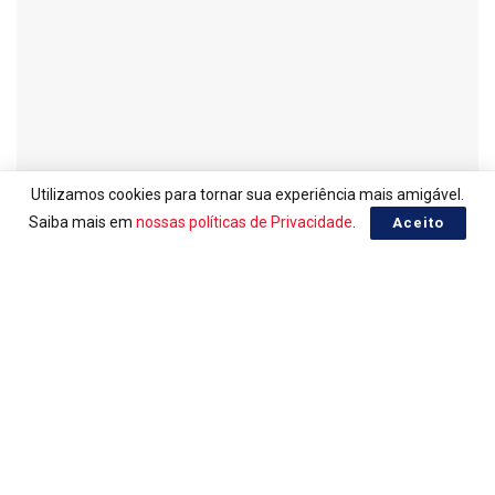
Utilizamos cookies para tornar sua experiência mais amigável.
Saiba mais em
nossas políticas de Privacidade
.
Aceito
LOTERIAS
Ganhadores da Mega-Sena 3041
06/08/2026