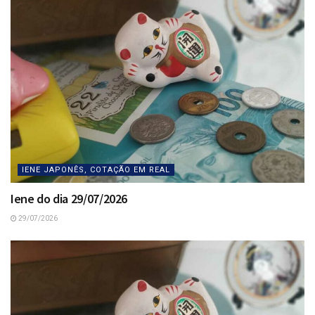
IENE JAPONÊS, COTAÇÃO EM REAL
Iene do dia 29/07/2026
29/07/2026