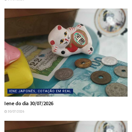
IENE JAPONÊS, COTAÇÃO EM REAL
Iene do dia 30/07/2026
30/07/2026