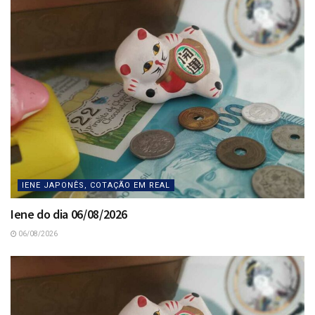
IENE JAPONÊS, COTAÇÃO EM REAL
Iene do dia 06/08/2026
06/08/2026