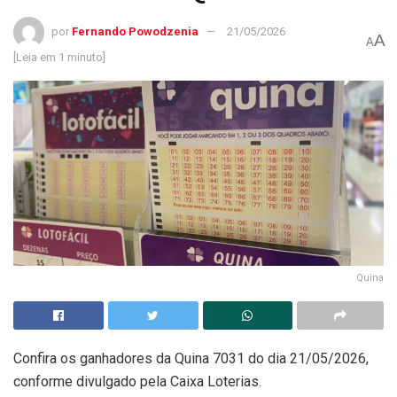
por
Fernando Powodzenia
21/05/2026
A
A
[Leia em 1 minuto]
Quina
Confira os ganhadores da Quina 7031 do dia 21/05/2026,
conforme divulgado pela Caixa Loterias.