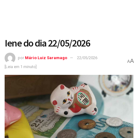
Iene do dia 22/05/2026
por
Mário Luiz Saramago
22/05/2026
A
A
[Leia em 1 minuto]