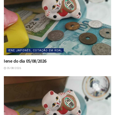
IENE JAPONÊS, COTAÇÃO EM REAL
Iene do dia 05/08/2026
05/08/2026