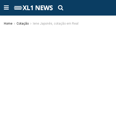
Home
Cotação
Iene Japonês, cotação em Real