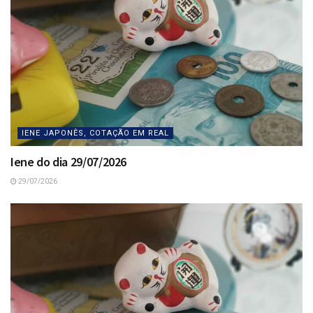
IENE JAPONÊS, COTAÇÃO EM REAL
Iene do dia 29/07/2026
29/07/2026