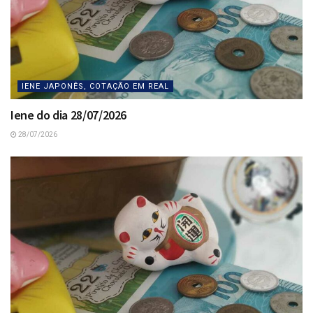
IENE JAPONÊS, COTAÇÃO EM REAL
Iene do dia 28/07/2026
28/07/2026