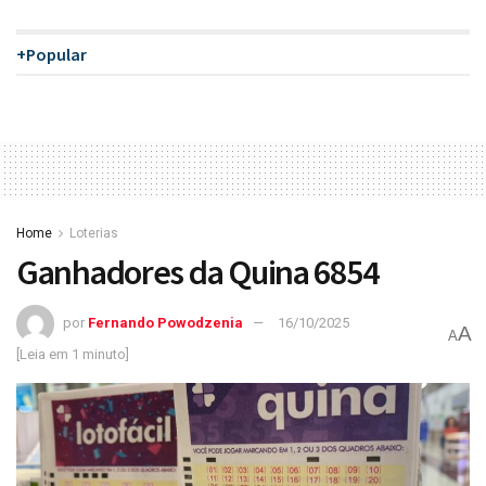
+Popular
Home
Loterias
Ganhadores da Quina 6854
por
Fernando Powodzenia
16/10/2025
A
A
[Leia em 1 minuto]