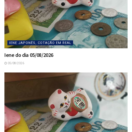
IENE JAPONÊS, COTAÇÃO EM REAL
Iene do dia 05/08/2026
05/08/2026