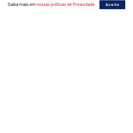
Saiba mais em
nossas políticas de Privacidade
.
Aceito
LOTERIAS
Resultado da Lotomania 2959
05/08/2026