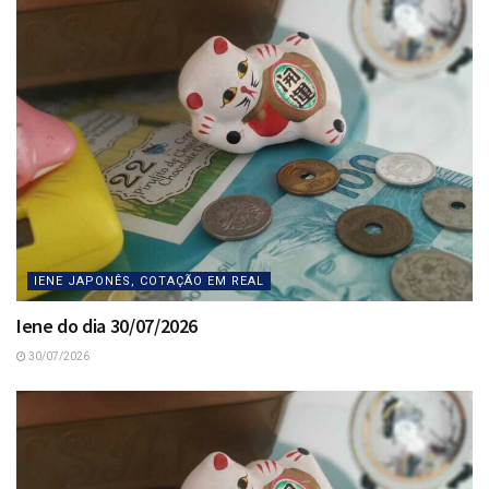
IENE JAPONÊS, COTAÇÃO EM REAL
Iene do dia 30/07/2026
30/07/2026