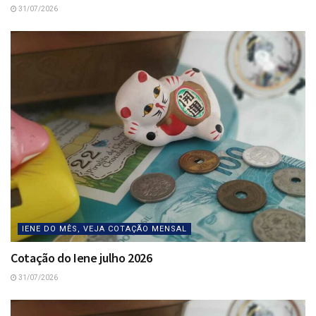
31/07/2026
IENE DO MÊS, VEJA COTAÇÃO MENSAL
Cotação do Iene julho 2026
31/07/2026