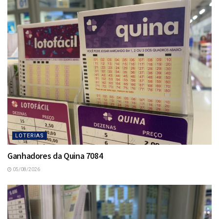
LOTERIAS
Ganhadores da Quina 7084
05/08/2026