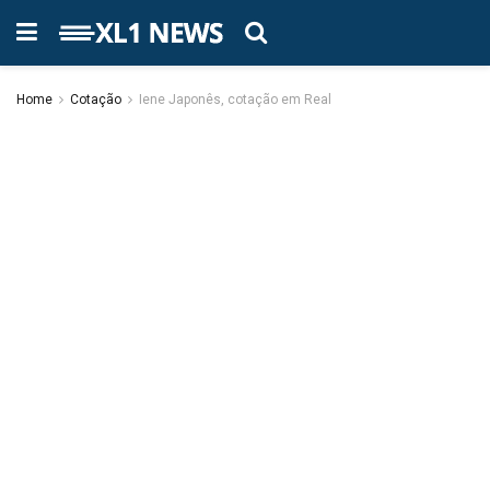
Home
Cotação
Iene Japonês, cotação em Real