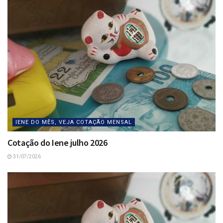
IENE DO MÊS, VEJA COTAÇÃO MENSAL
Cotação do Iene julho 2026
31/07/2026