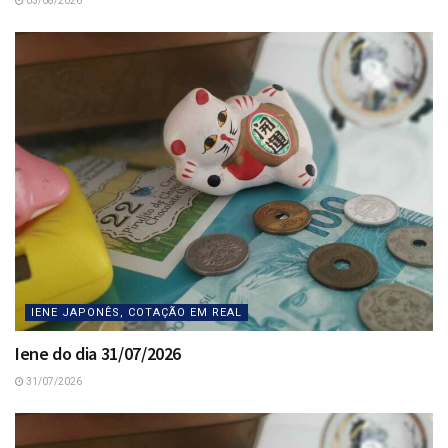
03/08/2026
IENE JAPONÊS, COTAÇÃO EM REAL
Iene do dia 31/07/2026
31/07/2026