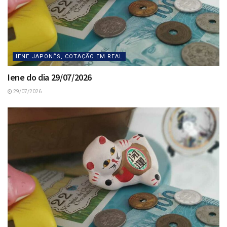
IENE JAPONÊS, COTAÇÃO EM REAL
Iene do dia 29/07/2026
29/07/2026