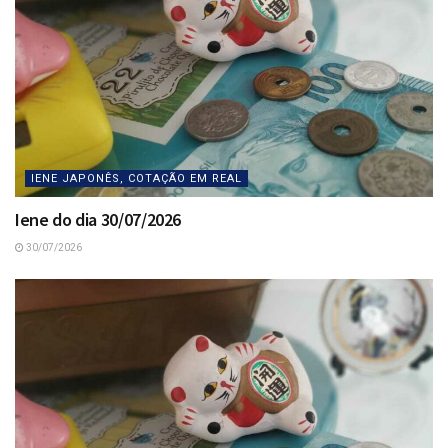
IENE JAPONÊS, COTAÇÃO EM REAL
Iene do dia 30/07/2026
30/07/2026