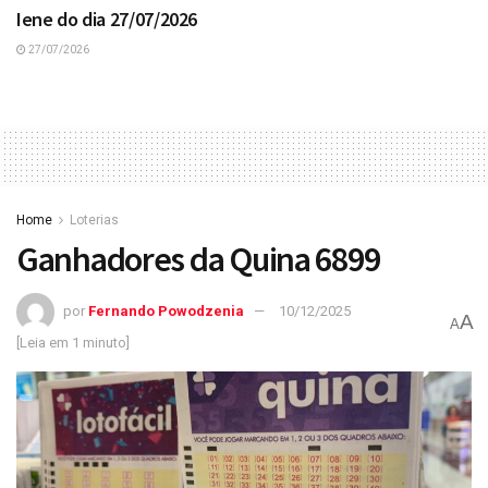
Iene do dia 27/07/2026
27/07/2026
Home
Loterias
Ganhadores da Quina 6899
por
Fernando Powodzenia
10/12/2025
A
A
[Leia em 1 minuto]