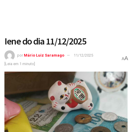
Iene do dia 11/12/2025
por
Mário Luiz Saramago
11/12/2025
A
A
[Leia em 1 minuto]