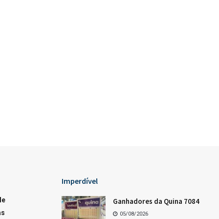
Loterias