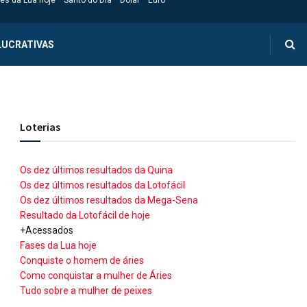
es da Lua hoje
Santo do Dia
Dólar
Euro
LUCRATIVAS
Loterias
Os dez últimos resultados da Quina
Os dez últimos resultados da Lotofácil
Os dez últimos resultados da Mega-Sena
Resultado da Lotofácil de hoje
+Acessados
Fases da Lua hoje
Conquiste o homem de áries
Como conquistar a mulher de Áries
Tudo sobre a mulher de peixes