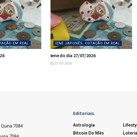
TAÇÃO EM REAL
IENE JAPONÊS, COTAÇÃO EM REAL
026
Iene do dia 27/07/2026
27/07/2026
59