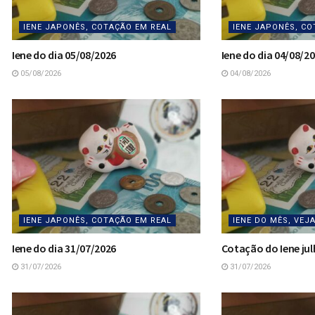
IENE JAPONÊS, COTAÇÃO EM REAL
IENE JAPONÊS, CO
Iene do dia 05/08/2026
Iene do dia 04/08/2
05/08/2026
04/08/2026
IENE JAPONÊS, COTAÇÃO EM REAL
IENE DO MÊS, VEJ
Iene do dia 31/07/2026
Cotação do Iene jul
31/07/2026
31/07/2026