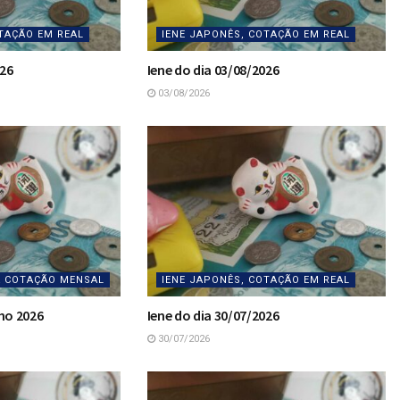
TAÇÃO EM REAL
IENE JAPONÊS, COTAÇÃO EM REAL
026
Iene do dia 03/08/2026
03/08/2026
A COTAÇÃO MENSAL
IENE JAPONÊS, COTAÇÃO EM REAL
ho 2026
Iene do dia 30/07/2026
30/07/2026