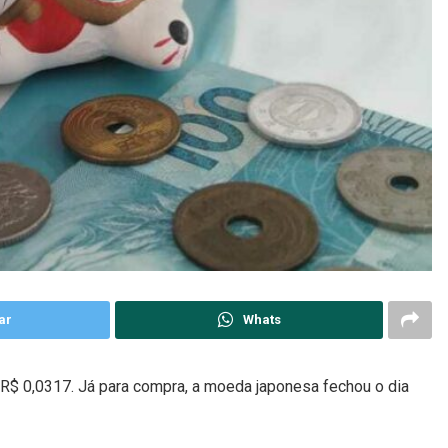
ar
Whats
 R$ 0,0317. Já para compra, a moeda japonesa fechou o dia