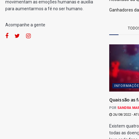
por
Fernando Powodzenia
07/07/2026
[Leia em 1 minuto]