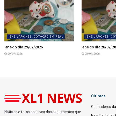
IENE JAPONÊS, COTAÇÃO EM REAL
IENE JAPONÊS, CO
Iene do dia 29/07/2026
Iene do dia 28/07/2
29/07/2026
28/07/2026
Home
Loterias
Ganhadores da Quina 70