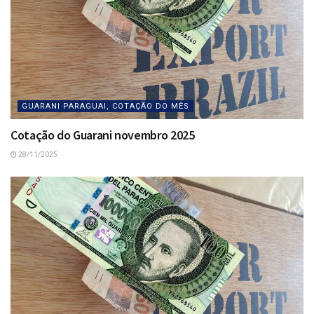
GUARANI PARAGUAI, COTAÇÃO DO MÊS
Cotação do Guarani novembro 2025
28/11/2025