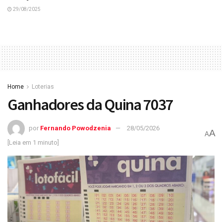
29/08/2025
Home
Loterias
Ganhadores da Quina 7037
por
Fernando Powodzenia
28/05/2026
A
A
[Leia em 1 minuto]