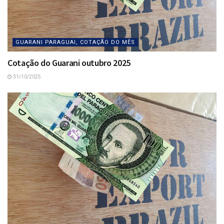
GUARANI PARAGUAI, COTAÇÃO DO MÊS
Cotação do Guarani outubro 2025
31/10/2025