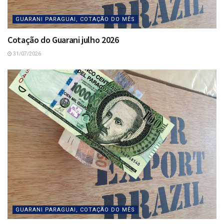
GUARANI PARAGUAI, COTAÇÃO DO MÊS
Cotação do Guarani julho 2026
31/07/2026
GUARANI PARAGUAI, COTAÇÃO DO MÊS