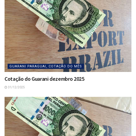
GUARANI PARAGUAI, COTAÇÃO DO MÊS
Cotação do Guarani dezembro 2025
31/12/2025