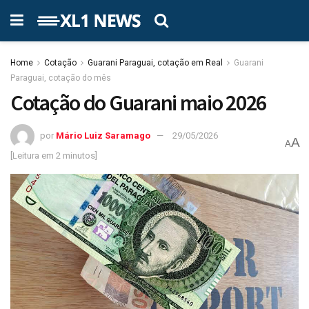
Home
Cotação
Guarani Paraguai, cotação em Real
Guarani
Paraguai, cotação do mês
Cotação do Guarani maio 2026
por
Mário Luiz Saramago
29/05/2026
A
A
[Leitura em 2 minutos]