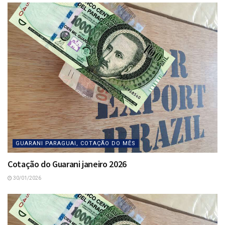
GUARANI PARAGUAI, COTAÇÃO DO MÊS
Cotação do Guarani janeiro 2026
30/01/2026