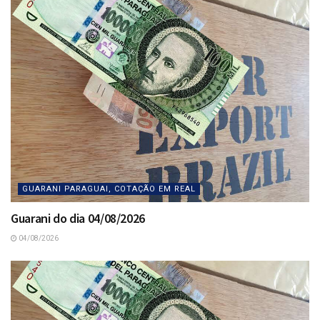
GUARANI PARAGUAI, COTAÇÃO EM REAL
Guarani do dia 04/08/2026
04/08/2026