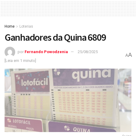
Home
Loterias
Ganhadores da Quina 6809
por
Fernando Powodzenia
25/08/2025
A
A
[Leia em 1 minuto]