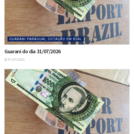
GUARANI PARAGUAI, COTAÇÃO EM REAL
Guarani do dia 31/07/2026
31/07/2026