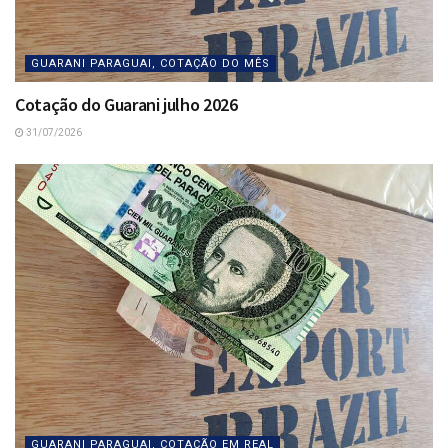
GUARANI PARAGUAI, COTAÇÃO DO MÊS
Cotação do Guarani julho 2026
31/07/2026
GUARANI PARAGUAI, COTAÇÃO EM REAL