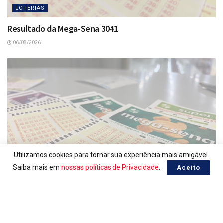
LOTERIAS
Resultado da Mega-Sena 3041
06/08/2026
Utilizamos cookies para tornar sua experiência mais amigável.
Saiba mais em
nossas políticas de Privacidade
.
Aceito
LOTERIAS
Ganhadores da Mega-Sena 3041