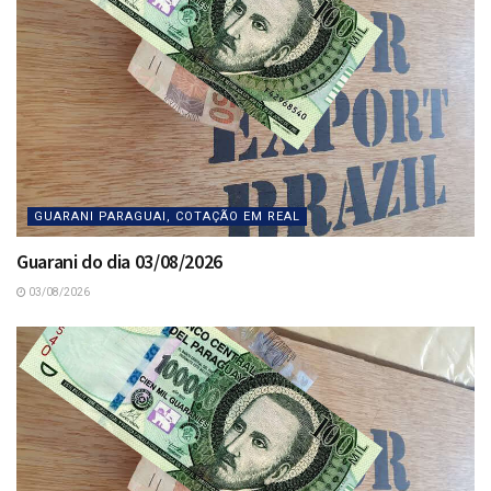
GUARANI PARAGUAI, COTAÇÃO EM REAL
Guarani do dia 03/08/2026
03/08/2026