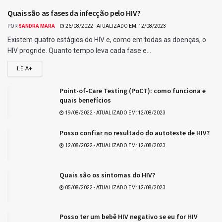
Ganhadores com 4 acertos na Quina 7024.
Relacionados para você :)
Resultado da Lotofácil 3756
Ganhadores da Lotofácil 3756
Tags:
Últimos resultados da Quina
Que tal +Essa?