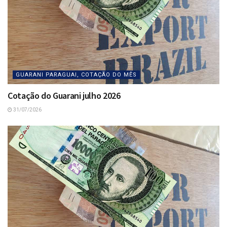
GUARANI PARAGUAI, COTAÇÃO DO MÊS
Cotação do Guarani julho 2026
31/07/2026