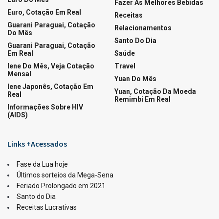
LOTERIAS
Ganhadores da Lotofácil 3756
07/08/2026