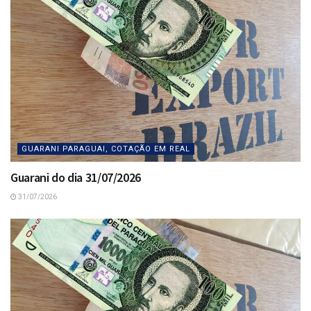
GUARANI PARAGUAI, COTAÇÃO EM REAL
Guarani do dia 31/07/2026
31/07/2026