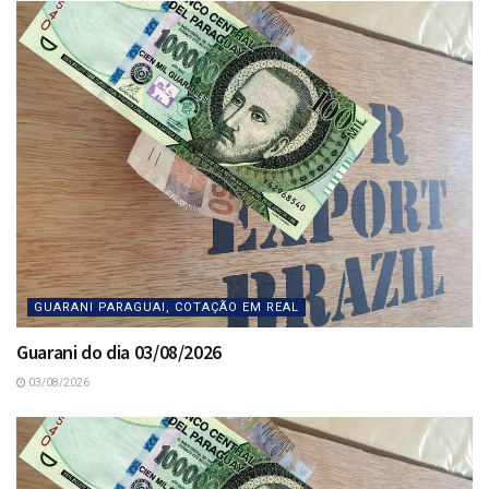
GUARANI PARAGUAI, COTAÇÃO EM REAL
Guarani do dia 03/08/2026
03/08/2026