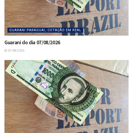
GUARANI PARAGUAI, COTAÇÃO EM REAL
Guarani do dia 07/08/2026
07/08/2026