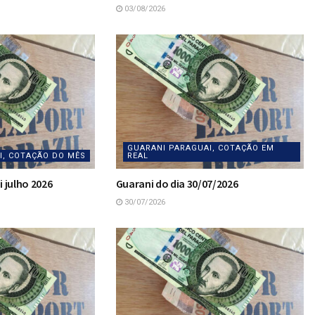
03/08/2026
GUARANI PARAGUAI, COTAÇÃO EM
I, COTAÇÃO DO MÊS
REAL
 julho 2026
Guarani do dia 30/07/2026
30/07/2026