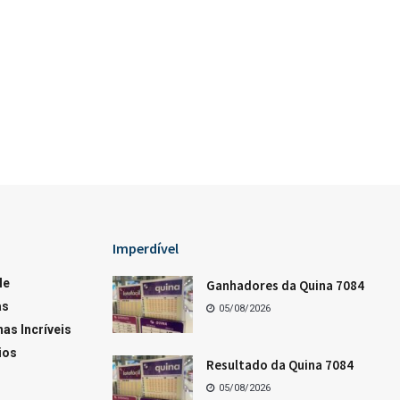
Loterias
Os dez últimos resultados da Quina
Os dez últimos resultados da Lotofácil