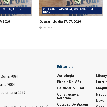
I, COTAÇÃO EM
GUARANI PARAGUAI, COTAÇÃO EM
REAL
7/2026
Guarani do dia 27/07/2026
27/07/2026
98
A
A