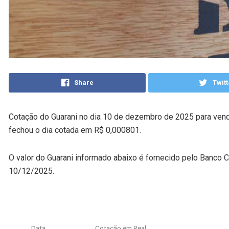
Share
Twitt
Cotação do Guarani no dia 10 de dezembro de 2025 para vend
fechou o dia cotada em R$ 0,000801.
O valor do Guarani informado abaixo é fornecido pelo Banco C
10/12/2025.
Data
Cotação em Real