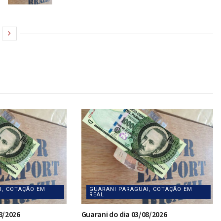
I, COTAÇÃO EM
GUARANI PARAGUAI, COTAÇÃO EM
REAL
8/2026
Guarani do dia 03/08/2026