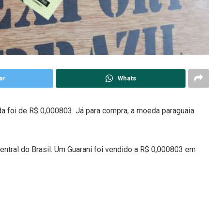
ar
Whats
a foi de R$ 0,000803. Já para compra, a moeda paraguaia
entral do Brasil. Um Guarani foi vendido a R$ 0,000803 em