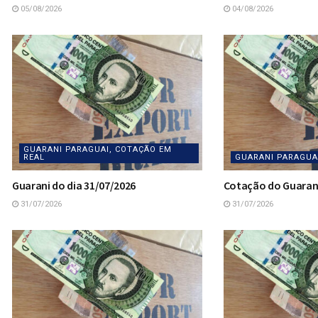
05/08/2026
04/08/2026
GUARANI PARAGUAI, COTAÇÃO EM
REAL
GUARANI PARAGUA
Guarani do dia 31/07/2026
Cotação do Guarani
31/07/2026
31/07/2026