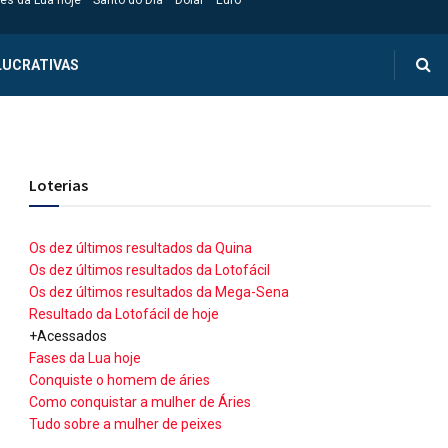
es da Lua hoje
Santo do Dia
Dólar
Euro
LUCRATIVAS
Loterias
Os dez últimos resultados da Quina
Os dez últimos resultados da Lotofácil
Os dez últimos resultados da Mega-Sena
Resultado da Lotofácil de hoje
+Acessados
Fases da Lua hoje
Conquiste o homem de áries
Como conquistar a mulher de Áries
Tudo sobre a mulher de peixes