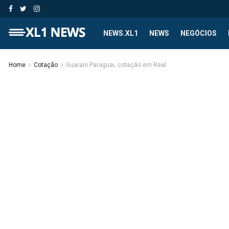
NEWS.XL1
NEWS
NEGÓCIOS
Home
Cotação
Guarani Paraguai, cotação em Real