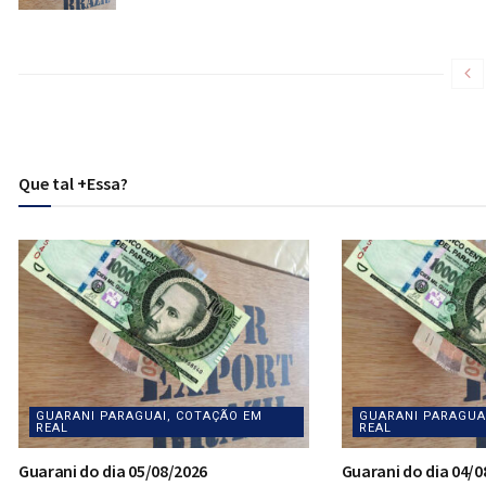
Que tal +Essa?
GUARANI PARAGUAI, COTAÇÃO EM
GUARANI PARAGUA
REAL
REAL
Guarani do dia 05/08/2026
Guarani do dia 04/0