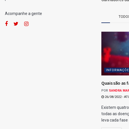
por
Fernando Powodzenia
07/01/2026
[Leia em 1 minuto]