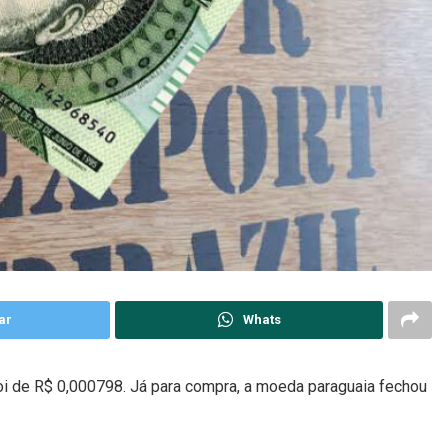
ar
Whats
foi de R$ 0,000798. Já para compra, a moeda paraguaia fechou