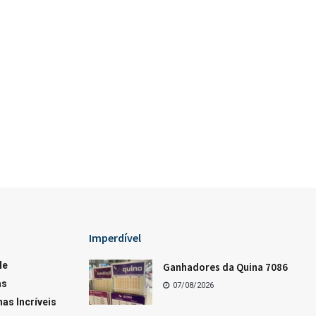
Loterias