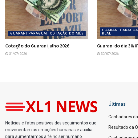
GUARANI PARAGUA
GUARANI PARAGUAI, COTAÇÃO DO MÊS
REAL
Cotação do Guarani julho 2026
Guarani do dia 30/0
31/07/2026
30/07/2026
Home
Loterias
Ganhadores da Quina 69