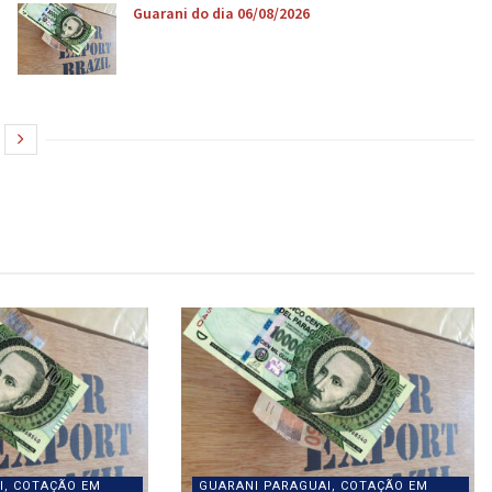
Guarani do dia 06/08/2026
I, COTAÇÃO EM
GUARANI PARAGUAI, COTAÇÃO EM