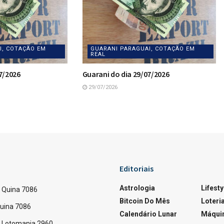
I, COTAÇÃO EM
GUARANI PARAGUAI, COTAÇÃO EM
REAL
7/2026
Guarani do dia 29/07/2026
29/07/2026
21