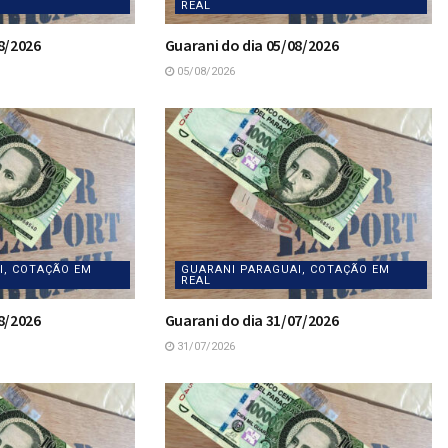
REAL
8/2026
Guarani do dia 05/08/2026
05/08/2026
I, COTAÇÃO EM
GUARANI PARAGUAI, COTAÇÃO EM
REAL
8/2026
Guarani do dia 31/07/2026
31/07/2026