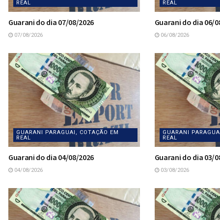
REAL
REAL
Guarani do dia 07/08/2026
Guarani do dia 06/0
07/08/2026
06/08/2026
GUARANI PARAGUAI, COTAÇÃO EM
GUARANI PARAGUA
REAL
REAL
Guarani do dia 04/08/2026
Guarani do dia 03/0
04/08/2026
03/08/2026