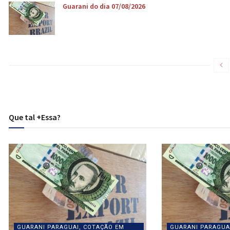
Guarani do dia 07/08/2026
Que tal +Essa?
GUARANI PARAGUAI, COTAÇÃO EM
GUARANI PARAGUA