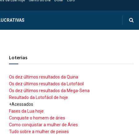
es da Lua hoje
Santo do Dia
Dólar
Euro
LUCRATIVAS
Loterias
Os dez últimos resultados da Quina
Os dez últimos resultados da Lotofácil
Os dez últimos resultados da Mega-Sena
Resultado da Lotofácil de hoje
+Acessados
Fases da Lua hoje
Conquiste o homem de áries
Como conquistar a mulher de Áries
Tudo sobre a mulher de peixes