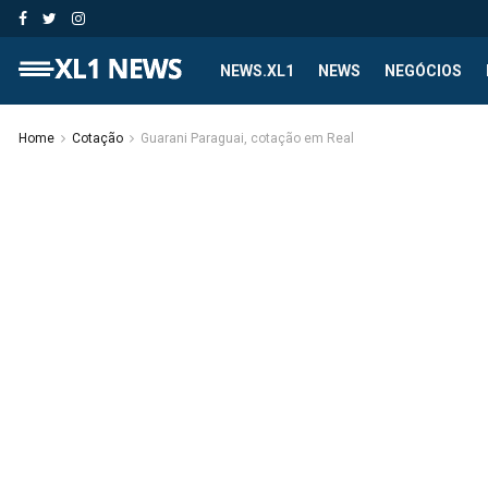
NEWS.XL1
NEWS
NEGÓCIOS
Home
Cotação
Guarani Paraguai, cotação em Real