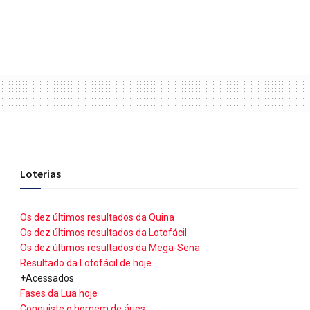
Loterias
Os dez últimos resultados da Quina
Os dez últimos resultados da Lotofácil
Os dez últimos resultados da Mega-Sena
Resultado da Lotofácil de hoje
+Acessados
Fases da Lua hoje
Conquiste o homem de áries