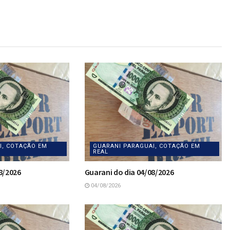
I, COTAÇÃO EM
GUARANI PARAGUAI, COTAÇÃO EM
REAL
8/2026
Guarani do dia 04/08/2026
04/08/2026