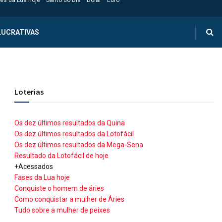
es da Lua hoje
Santo do Dia
Dólar
Euro
LUCRATIVAS
Loterias
Os dez últimos resultados da Quina
Os dez últimos resultados da Lotofácil
Os dez últimos resultados da Mega-Sena
Resultado da Lotofácil de hoje
+Acessados
Fases da Lua hoje
Conquiste o homem de áries
Como conquistar a mulher de Áries
Tudo sobre a mulher de peixes