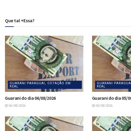
Que tal +Essa?
GUARANI PARAGUAI, COTAÇÃO EM
GUARANI PARAGUA
REAL
REAL
Guarani do dia 06/08/2026
Guarani do dia 05/0
06/08/2026
05/08/2026