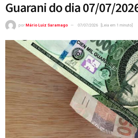
Guarani do dia 07/07/202
por
Mário Luiz Saramago
07/07/2026
[Leia em 1 minuto]