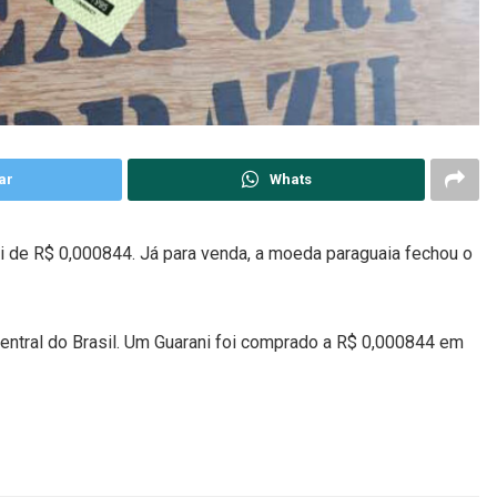
ar
Whats
oi de R$ 0,000844. Já para venda, a moeda paraguaia fechou o
Central do Brasil. Um Guarani foi comprado a R$ 0,000844 em