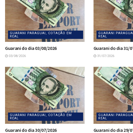
GUARANI PARAGUAI, COTAÇÃO EM
GUARANI PARAGUA
REAL
REAL
Guarani do dia 03/08/2026
Guarani do dia 31/0
03/08/2026
31/07/2026
GUARANI PARAGUAI, COTAÇÃO EM
GUARANI PARAGUA
REAL
REAL
Guarani do dia 30/07/2026
Guarani do dia 29/0