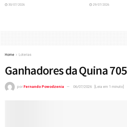
30/07/2026
29/07/2026
Home
Loterias
Ganhadores da Quina 70
por
Fernando Powodzenia
06/07/2026
[Leia em 1 minuto]