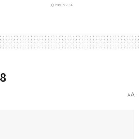
28/07/2026
58
A
A