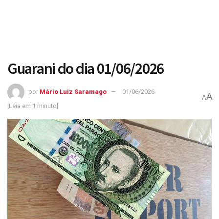
Guarani do dia 01/06/2026
por
Mário Luiz Saramago
01/06/2026
A
A
[Leia em 1 minuto]