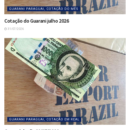
GUARANI PARAGUAI, COTAÇÃO DO MÊS
Cotação do Guarani julho 2026
31/07/2026
GUARANI PARAGUAI, COTAÇÃO EM REAL