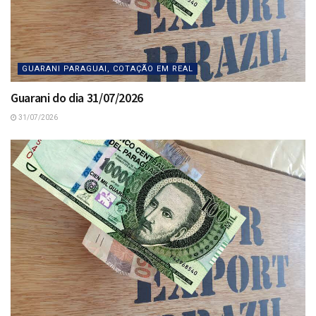
GUARANI PARAGUAI, COTAÇÃO EM REAL
Guarani do dia 31/07/2026
31/07/2026