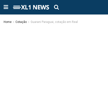
Home
Cotação
Guarani Paraguai, cotação em Real