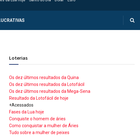
es da Lua hoje
Santo do Dia
Dólar
Euro
LUCRATIVAS
Loterias
Os dez últimos resultados da Quina
Os dez últimos resultados da Lotofácil
Os dez últimos resultados da Mega-Sena
Resultado da Lotofácil de hoje
+Acessados
Fases da Lua hoje
Conquiste o homem de áries
Como conquistar a mulher de Áries
Tudo sobre a mulher de peixes