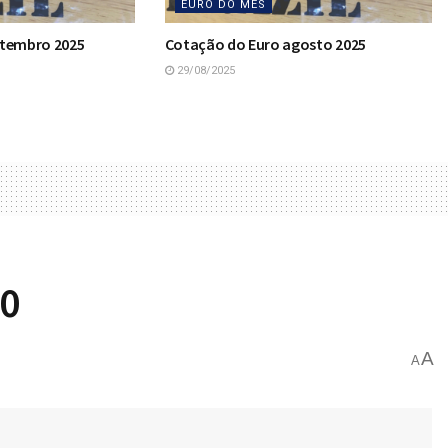
EURO DO MÊS
etembro 2025
Cotação do Euro agosto 2025
29/08/2025
40
A
A