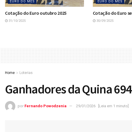
EURO DO MÊS
EURO DO MÊS
Cotação do Euro outubro 2025
Cotação do Euro s
31/10/2025
30/09/2025
Home
Loterias
Ganhadores da Quina 69
por
Fernando Powodzenia
29/01/2026
[Leia em 1 minuto]