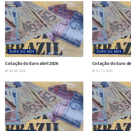
EURO DO MÊS
EURO DO MÊS
Cotação do Euro abril 2026
Cotação do Euro d
30/04/2026
31/12/2025