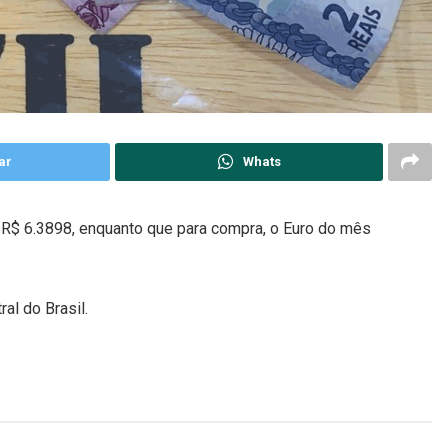
ar
Whats
 R$ 6.3898, enquanto que para compra, o Euro do mês
al do Brasil.