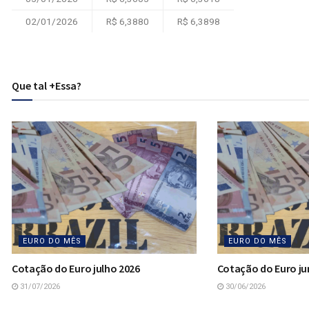
02/01/2026
R$ 6,3880
R$ 6,3898
Que tal +Essa?
EURO DO MÊS
EURO DO MÊS
Cotação do Euro julho 2026
Cotação do Euro ju
31/07/2026
30/06/2026