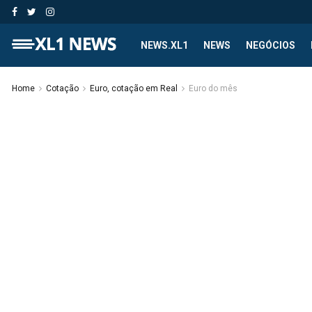
NEWS.XL1
NEWS
NEGÓCIOS
Home
Cotação
Euro, cotação em Real
Euro do mês